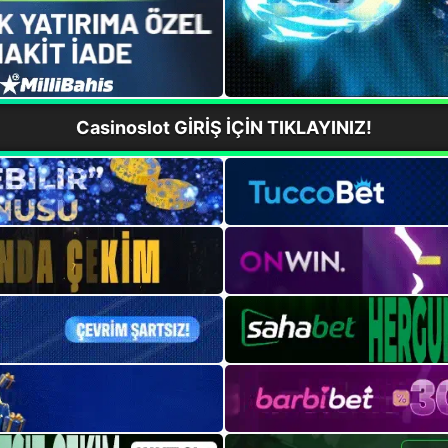
Casinoslot GİRİŞ İÇİN TIKLAYINIZ!