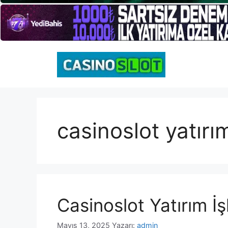
İçeriğe
atla
casinoslot yatırım
Casinoslot Yatırım İş
Mayıs 13, 2025
Yazarı:
admin