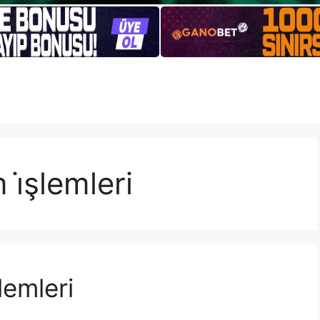
 i̇şlemleri
lemleri