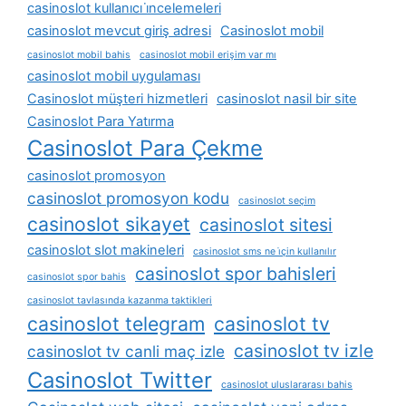
casinoslot kullanıcı i̇ncelemeleri
casinoslot mevcut giriş adresi
Casinoslot mobil
casinoslot mobil bahis
casinoslot mobil erişim var mı
casinoslot mobil uygulaması
Casinoslot müşteri hizmetleri
casinoslot nasil bir site
Casinoslot Para Yatırma
Casinoslot Para Çekme
casinoslot promosyon
casinoslot promosyon kodu
casinoslot seçim
casinoslot sikayet
casinoslot sitesi
casinoslot slot makineleri
casinoslot sms ne i̇çin kullanılır
casinoslot spor bahisleri
casinoslot spor bahis
casinoslot tavlasında kazanma taktikleri
casinoslot telegram
casinoslot tv
casinoslot tv izle
casinoslot tv canli maç izle
Casinoslot Twitter
casinoslot uluslararası bahis