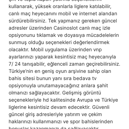
kullanarak, yüksek oranlarla liglere katılabilir,
canlı maç heyecanını mobil ve internet alandan
sürdürebilirsiniz. Tek yapmanız gereken güncel
adresler üzerinden Casinoslot canlı maç izle
opsiyonunu tıklamak ve doyasıya mücadelelerin
sunmuş olduğu seçenekleri değerlendirmek
olacaktır. Mobil uygulama üzerinden vnp
ayarlarınızı yaparak kesintisiz maç heyecanıyla
7/ 24 tanışabilir, eğlenceli zaman geçirebilirsiniz.
Türkiye’nin en geniş oyun arşivine sahip olan
bahis sitesi bunun yanı sıra bedava tv
opsiyonuyla unutamayacağınız anlara şahit
olmanızı sağlayacaktır. Gelişmiş görüntü
seçenekleriyle hd kalitesinde Avrupa ve Türkiye
liglerine kesintisiz devam edecektir. Güvenli
güncel giriş adresleriyle yatırım ve çekim
haklarınızı kullanmanızı ve spor bahislerinden
bonuslar kazanmanızı da sağlayacaktır.