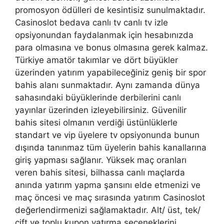
promosyon ödülleri de kesintisiz sunulmaktadır.
Casinoslot bedava canlı tv canlı tv izle
opsiyonundan faydalanmak için hesabınızda
para olmasına ve bonus olmasına gerek kalmaz.
Türkiye amatör takımlar ve dört büyükler
üzerinden yatırım yapabileceğiniz geniş bir spor
bahis alanı sunmaktadır. Aynı zamanda dünya
sahasındaki büyüklerinde derbilerini canlı
yayınlar üzerinden izleyebilirsiniz. Güvenilir
bahis sitesi olmanın verdiği üstünlüklerle
standart ve vip üyelere tv opsiyonunda bunun
dışında tanınmaz tüm üyelerin bahis kanallarına
giriş yapması sağlanır. Yüksek maç oranları
veren bahis sitesi, bilhassa canlı maçlarda
anında yatırım yapma şansını elde etmenizi ve
maç öncesi ve maç sırasında yatırım Casinoslot
değerlendirmenizi sağlamaktadır. Alt/ üst, tek/
çift ve toplu kupon yatırma seçeneklerini