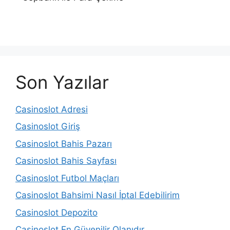
Son Yazılar
Casinoslot Adresi
Casinoslot Giriş
Casinoslot Bahis Pazarı
Casinoslot Bahis Sayfası
Casinoslot Futbol Maçları
Casinoslot Bahsimi Nasıl İptal Edebilirim
Casinoslot Depozito
Casinoslot En Güvenilir Olanıdır