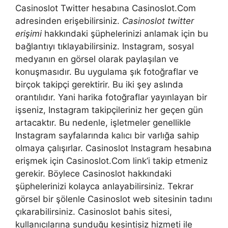
Casinoslot Twitter hesabına Casinoslot.Com
adresinden erişebilirsiniz.
Casinoslot twitter
erişimi
hakkındaki şüphelerinizi anlamak için bu
bağlantıyı tıklayabilirsiniz. Instagram, sosyal
medyanın en görsel olarak paylaşılan ve
konuşmasıdır. Bu uygulama şık fotoğraflar ve
birçok takipçi gerektirir. Bu iki şey aslında
orantılıdır. Yani harika fotoğraflar yayınlayan bir
işseniz, Instagram takipçileriniz her geçen gün
artacaktır. Bu nedenle, işletmeler genellikle
Instagram sayfalarında kalıcı bir varlığa sahip
olmaya çalışırlar. Casinoslot Instagram hesabına
erişmek için Casinoslot.Com link’i takip etmeniz
gerekir. Böylece Casinoslot hakkındaki
şüphelerinizi kolayca anlayabilirsiniz. Tekrar
görsel bir şölenle Casinoslot web sitesinin tadını
çıkarabilirsiniz. Casinoslot bahis sitesi,
kullanıcılarına sunduğu kesintisiz hizmeti ile