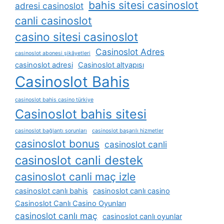
bahis sitesi casinoslot
adresi casinoslot
canli casinoslot
casino sitesi casinoslot
Casinoslot Adres
casinoslot abonesi şikâyetleri
casinoslot adresi
Casinoslot altyapısı
Casinoslot Bahis
casinoslot bahis casino türkiye
Casinoslot bahis sitesi
casinoslot bağlantı sorunları
casinoslot başarılı hizmetler
casinoslot bonus
casinoslot canli
casinoslot canli destek
casinoslot canli maç izle
casinoslot canlı bahis
casinoslot canlı casino
Casinoslot Canlı Casino Oyunları
casinoslot canlı maç
casinoslot canlı oyunlar