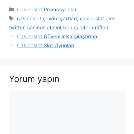
Kategoriler
Casinoslot Promosyonlar
Etiketler
casinoslot çevrim şartları
,
casinoslot giris
twitter
,
casinoslot slot bonus alternatifleri
Casinoslot Güvenilir Karşılaştırma
Casinoslot Slot Oyunları
Yorum yapın
Yorum