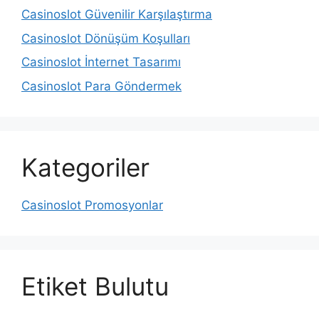
Casinoslot Güvenilir Karşılaştırma
Casinoslot Dönüşüm Koşulları
Casinoslot İnternet Tasarımı
Casinoslot Para Göndermek
Kategoriler
Casinoslot Promosyonlar
Etiket Bulutu