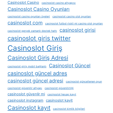
Casinoslot Casino
casinoslot casino altyapısı
Casinoslot Casino Oyunları
casinoslot casino oyunları üyeleri
casinoslot casino slot oyunları
casinoslot com
casinoslot futbol riskli mi casino slot oyunları
casinoslot girisi
casinoslot gerçek zamanlı destek hattı
casinoslot giris twitter
Casinoslot Giriş
Casinoslot Giriş Adresi
Casinoslot Güncel
casinoslot giriş mobil bağlantı
casinoslot güncel adres
casinoslot güncel adresi
casinoslot güncellenen oyun
casinoslot güvenilir altyapı
casinoslot güvenilirliği
casinoslot güvenlir mi
casinoslot hesap kayıt
casinoslot instagram
casinoslot kayit
Casinoslot kayıt
casinoslot kimlik bilgileri