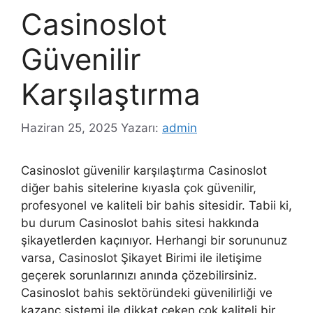
Casinoslot
Güvenilir
Karşılaştırma
Haziran 25, 2025
Yazarı:
admin
Casinoslot güvenilir karşılaştırma Casinoslot
diğer bahis sitelerine kıyasla çok güvenilir,
profesyonel ve kaliteli bir bahis sitesidir. Tabii ki,
bu durum Casinoslot bahis sitesi hakkında
şikayetlerden kaçınıyor. Herhangi bir sorununuz
varsa, Casinoslot Şikayet Birimi ile iletişime
geçerek sorunlarınızı anında çözebilirsiniz.
Casinoslot bahis sektöründeki güvenilirliği ve
kazanç sistemi ile dikkat çeken çok kaliteli bir