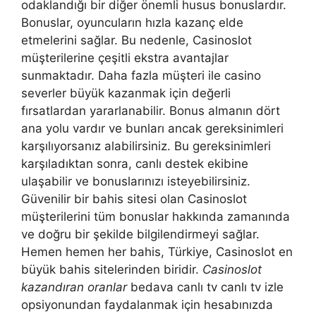
odaklandığı bir diğer önemli husus bonuslardır.
Bonuslar, oyuncuların hızla kazanç elde
etmelerini sağlar. Bu nedenle, Casinoslot
müşterilerine çeşitli ekstra avantajlar
sunmaktadır. Daha fazla müşteri ile casino
severler büyük kazanmak için değerli
fırsatlardan yararlanabilir. Bonus almanın dört
ana yolu vardır ve bunları ancak gereksinimleri
karşılıyorsanız alabilirsiniz. Bu gereksinimleri
karşıladıktan sonra, canlı destek ekibine
ulaşabilir ve bonuslarınızı isteyebilirsiniz.
Güvenilir bir bahis sitesi olan Casinoslot
müşterilerini tüm bonuslar hakkında zamanında
ve doğru bir şekilde bilgilendirmeyi sağlar.
Hemen hemen her bahis, Türkiye, Casinoslot en
büyük bahis sitelerinden biridir.
Casinoslot
kazandıran oranlar
bedava canlı tv canlı tv izle
opsiyonundan faydalanmak için hesabınızda