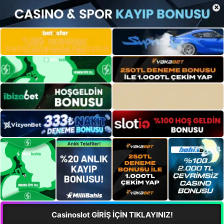
×
Casinoslot GİRİŞ İÇİN TIKLAYINIZ!