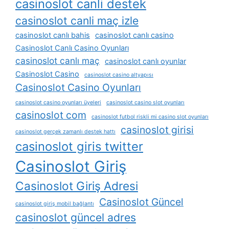
casinoslot canli destek
casinoslot canli maç izle
casinoslot canlı bahis
casinoslot canlı casino
Casinoslot Canlı Casino Oyunları
casinoslot canlı maç
casinoslot canlı oyunlar
Casinoslot Casino
casinoslot casino altyapısı
Casinoslot Casino Oyunları
casinoslot casino oyunları üyeleri
casinoslot casino slot oyunları
casinoslot com
casinoslot futbol riskli mi casino slot oyunları
casinoslot girisi
casinoslot gerçek zamanlı destek hattı
casinoslot giris twitter
Casinoslot Giriş
Casinoslot Giriş Adresi
Casinoslot Güncel
casinoslot giriş mobil bağlantı
casinoslot güncel adres