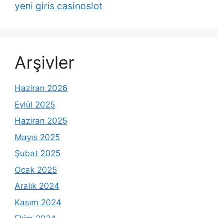
yeni giris casinoslot
Arşivler
Haziran 2026
Eylül 2025
Haziran 2025
Mayıs 2025
Şubat 2025
Ocak 2025
Aralık 2024
Kasım 2024