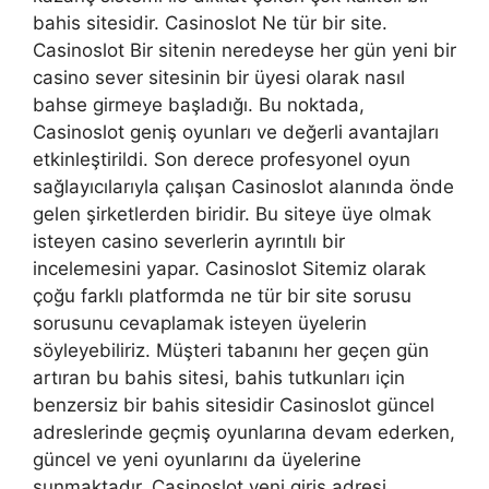
bahis sitesidir. Casinoslot Ne tür bir site.
Casinoslot Bir sitenin neredeyse her gün yeni bir
casino sever sitesinin bir üyesi olarak nasıl
bahse girmeye başladığı. Bu noktada,
Casinoslot geniş oyunları ve değerli avantajları
etkinleştirildi. Son derece profesyonel oyun
sağlayıcılarıyla çalışan Casinoslot alanında önde
gelen şirketlerden biridir. Bu siteye üye olmak
isteyen casino severlerin ayrıntılı bir
incelemesini yapar. Casinoslot Sitemiz olarak
çoğu farklı platformda ne tür bir site sorusu
sorusunu cevaplamak isteyen üyelerin
söyleyebiliriz. Müşteri tabanını her geçen gün
artıran bu bahis sitesi, bahis tutkunları için
benzersiz bir bahis sitesidir Casinoslot güncel
adreslerinde geçmiş oyunlarına devam ederken,
güncel ve yeni oyunlarını da üyelerine
sunmaktadır. Casinoslot yeni giriş adresi