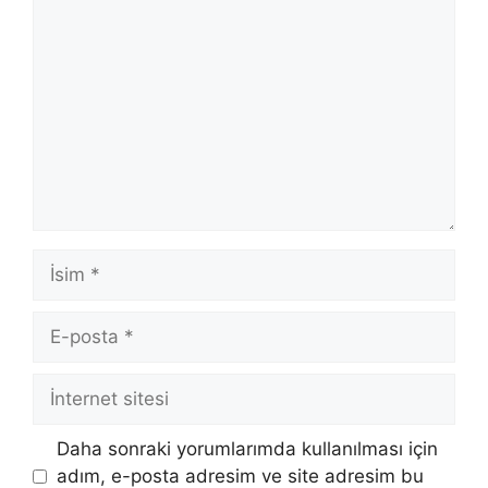
Yorum
İsim
E-
posta
İnternet
sitesi
Daha sonraki yorumlarımda kullanılması için
adım, e-posta adresim ve site adresim bu