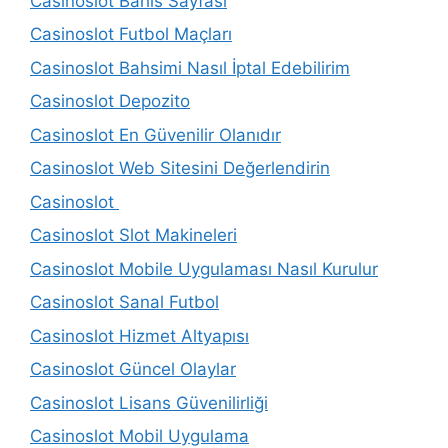
Casinoslot Bahis Sayfası
Casinoslot Futbol Maçları
Casinoslot Bahsimi Nasıl İptal Edebilirim
Casinoslot Depozito
Casinoslot En Güvenilir Olanıdır
Casinoslot Web Sitesini Değerlendirin
Casinoslot
Casinoslot Slot Makineleri
Casinoslot Mobile Uygulaması Nasıl Kurulur
Casinoslot Sanal Futbol
Casinoslot Hizmet Altyapısı
Casinoslot Güncel Olaylar
Casinoslot Lisans Güvenilirliği
Casinoslot Mobil Uygulama