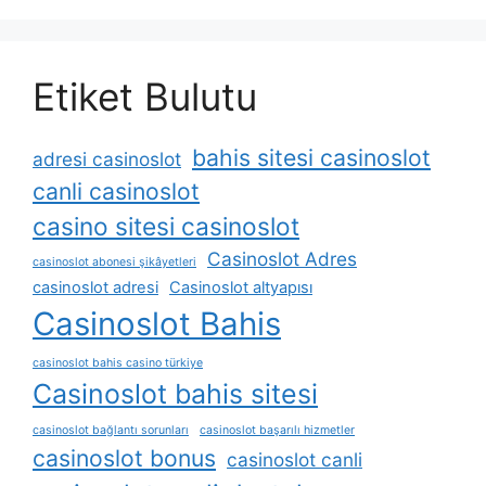
Etiket Bulutu
bahis sitesi casinoslot
adresi casinoslot
canli casinoslot
casino sitesi casinoslot
Casinoslot Adres
casinoslot abonesi şikâyetleri
casinoslot adresi
Casinoslot altyapısı
Casinoslot Bahis
casinoslot bahis casino türkiye
Casinoslot bahis sitesi
casinoslot bağlantı sorunları
casinoslot başarılı hizmetler
casinoslot bonus
casinoslot canli