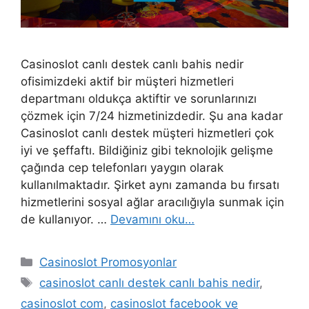
Casinoslot canlı destek canlı bahis nedir
ofisimizdeki aktif bir müşteri hizmetleri
departmanı oldukça aktiftir ve sorunlarınızı
çözmek için 7/24 hizmetinizdedir. Şu ana kadar
Casinoslot canlı destek müşteri hizmetleri çok
iyi ve şeffaftı. Bildiğiniz gibi teknolojik gelişme
çağında cep telefonları yaygın olarak
kullanılmaktadır. Şirket aynı zamanda bu fırsatı
hizmetlerini sosyal ağlar aracılığıyla sunmak için
de kullanıyor. …
Devamını oku…
Kategoriler
Casinoslot Promosyonlar
Etiketler
casinoslot canlı destek canlı bahis nedir
,
casinoslot com
,
casinoslot facebook ve