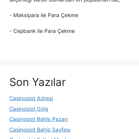
- Maksipara ile Para Çekme
- Cepbank ile Para Çekme
Son Yazılar
Casinoslot Adresi
Casinoslot Giriş
Casinoslot Bahis Pazarı
Casinoslot Bahis Sayfası