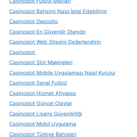
Casinoslot Futbol Maçları
Casinoslot Bahsimi Nasıl İptal Edebilirim
Casinoslot Depozito
Casinoslot En Güvenilir Olanıdır
Casinoslot Web Sitesini Değerlendirin
Casinoslot
Casinoslot Slot Makineleri
Casinoslot Mobile Uygulaması Nasıl Kurulur
Casinoslot Sanal Futbol
Casinoslot Hizmet Altyapısı
Casinoslot Güncel Olaylar
Casinoslot Lisans Güvenilirliği
Casinoslot Mobil Uygulama
Casinoslot Türkiye Bahisleri