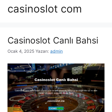
casinoslot com
Casinoslot Canlı Bahsi
Ocak 4, 2025
Yazarı:
admin