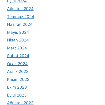
Eylül 2024
Ağustos 2024
Temmuz 2024
Haziran 2024
Mayıs 2024
Nisan 2024
Mart 2024
Şubat 2024
Ocak 2024
Aralık 2023
Kasım 2023
Ekim 2023
Eylül 2023
Ağustos 2023