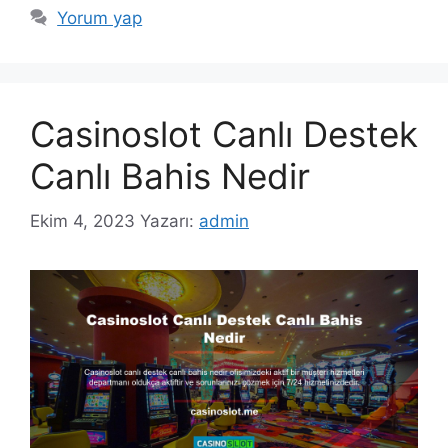
Yorum yap
Casinoslot Canlı Destek
Canlı Bahis Nedir
Ekim 4, 2023
Yazarı:
admin