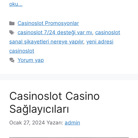
oku…
Kategoriler
Casinoslot Promosyonlar
Etiketler
casinoslot 7/24 desteği var mı
,
casinoslot
sanal şikayetleri nereye yapılır
,
yeni adresi
casinoslot
Yorum yap
Casinoslot Casino
Sağlayıcıları
Ocak 27, 2024
Yazarı:
admin