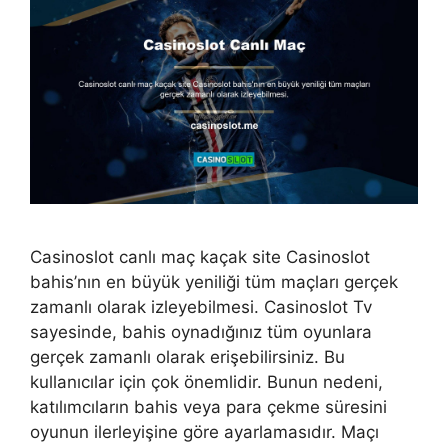
Casinoslot canlı maç kaçak site Casinoslot
bahis’nın en büyük yeniliği tüm maçları gerçek
zamanlı olarak izleyebilmesi. Casinoslot Tv
sayesinde, bahis oynadığınız tüm oyunlara
gerçek zamanlı olarak erişebilirsiniz. Bu
kullanıcılar için çok önemlidir. Bunun nedeni,
katılımcıların bahis veya para çekme süresini
oyunun ilerleyişine göre ayarlamasıdır. Maçı