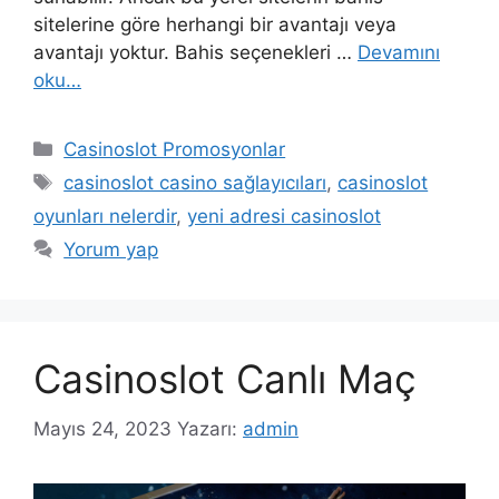
sitelerine göre herhangi bir avantajı veya
avantajı yoktur. Bahis seçenekleri …
Devamını
oku…
Kategoriler
Casinoslot Promosyonlar
Etiketler
casinoslot casino sağlayıcıları
,
casinoslot
oyunları nelerdir
,
yeni adresi casinoslot
Yorum yap
Casinoslot Canlı Maç
Mayıs 24, 2023
Yazarı:
admin