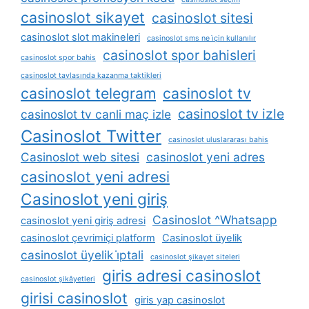
casinoslot sikayet
casinoslot sitesi
casinoslot slot makineleri
casinoslot sms ne i̇çin kullanılır
casinoslot spor bahisleri
casinoslot spor bahis
casinoslot tavlasında kazanma taktikleri
casinoslot telegram
casinoslot tv
casinoslot tv izle
casinoslot tv canli maç izle
Casinoslot Twitter
casinoslot uluslararası bahis
Casinoslot web sitesi
casinoslot yeni adres
casinoslot yeni adresi
Casinoslot yeni giriş
Casinoslot ^Whatsapp
casinoslot yeni giriş adresi
casinoslot çevrimiçi platform
Casinoslot üyelik
casinoslot üyelik i̇ptali
casinoslot şikayet siteleri
giris adresi casinoslot
casinoslot şikâyetleri
girisi casinoslot
giris yap casinoslot