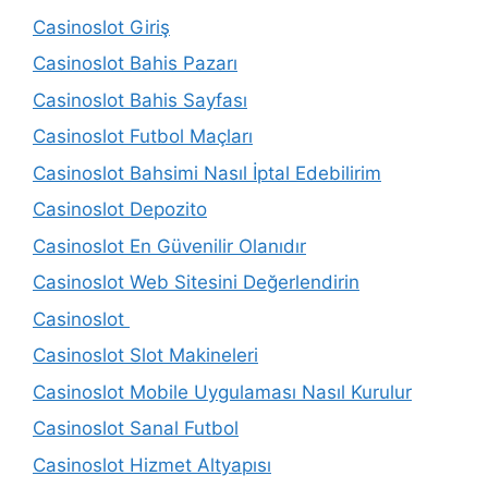
Casinoslot Giriş
Casinoslot Bahis Pazarı
Casinoslot Bahis Sayfası
Casinoslot Futbol Maçları
Casinoslot Bahsimi Nasıl İptal Edebilirim
Casinoslot Depozito
Casinoslot En Güvenilir Olanıdır
Casinoslot Web Sitesini Değerlendirin
Casinoslot
Casinoslot Slot Makineleri
Casinoslot Mobile Uygulaması Nasıl Kurulur
Casinoslot Sanal Futbol
Casinoslot Hizmet Altyapısı