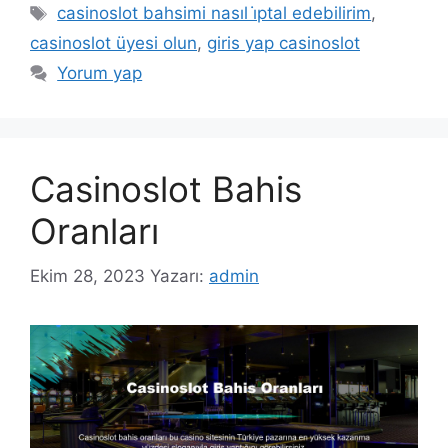
Etiketler
casinoslot bahsimi nasıl i̇ptal edebilirim
,
casinoslot üyesi olun
,
giris yap casinoslot
Yorum yap
Casinoslot Bahis
Oranları
Ekim 28, 2023
Yazarı:
admin