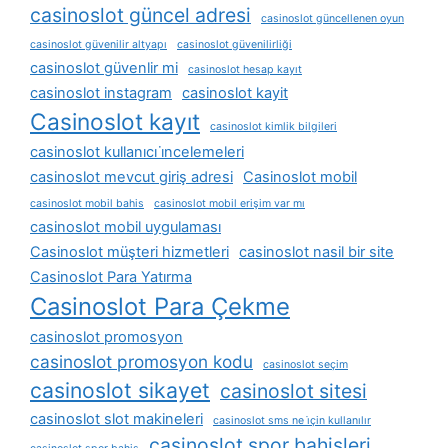
casinoslot güncel adresi
casinoslot güncellenen oyun
casinoslot güvenilir altyapı
casinoslot güvenilirliği
casinoslot güvenlir mi
casinoslot hesap kayıt
casinoslot instagram
casinoslot kayit
Casinoslot kayıt
casinoslot kimlik bilgileri
casinoslot kullanıcı i̇ncelemeleri
casinoslot mevcut giriş adresi
Casinoslot mobil
casinoslot mobil bahis
casinoslot mobil erişim var mı
casinoslot mobil uygulaması
Casinoslot müşteri hizmetleri
casinoslot nasil bir site
Casinoslot Para Yatırma
Casinoslot Para Çekme
casinoslot promosyon
casinoslot promosyon kodu
casinoslot seçim
casinoslot sikayet
casinoslot sitesi
casinoslot slot makineleri
casinoslot sms ne i̇çin kullanılır
casinoslot spor bahisleri