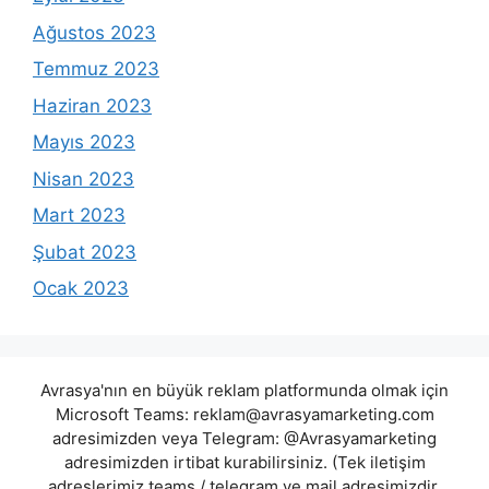
Ağustos 2023
Temmuz 2023
Haziran 2023
Mayıs 2023
Nisan 2023
Mart 2023
Şubat 2023
Ocak 2023
Avrasya'nın en büyük reklam platformunda olmak için
Microsoft Teams:
reklam@avrasyamarketing.com
adresimizden veya Telegram: @Avrasyamarketing
adresimizden irtibat kurabilirsiniz. (Tek iletişim
adreslerimiz teams / telegram ve mail adresimizdir.