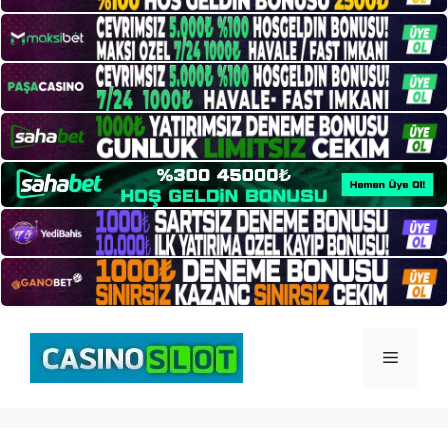
İçeriğe
atla
Menü