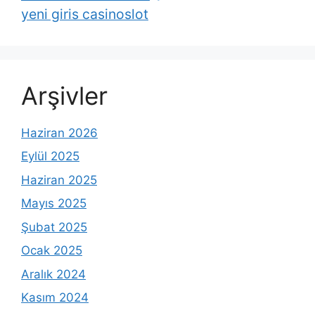
yeni giris casinoslot
Arşivler
Haziran 2026
Eylül 2025
Haziran 2025
Mayıs 2025
Şubat 2025
Ocak 2025
Aralık 2024
Kasım 2024