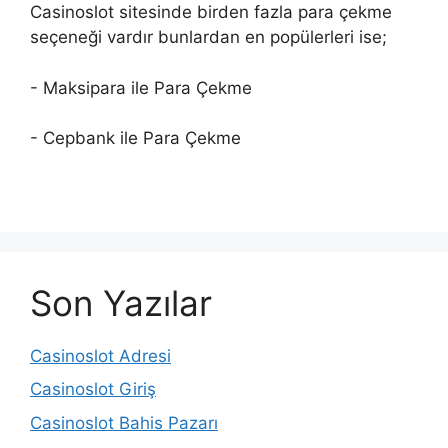
Casinoslot sitesinde birden fazla para çekme
seçeneği vardır bunlardan en popülerleri ise;
- Maksipara ile Para Çekme
- Cepbank ile Para Çekme
Son Yazılar
Casinoslot Adresi
Casinoslot Giriş
Casinoslot Bahis Pazarı