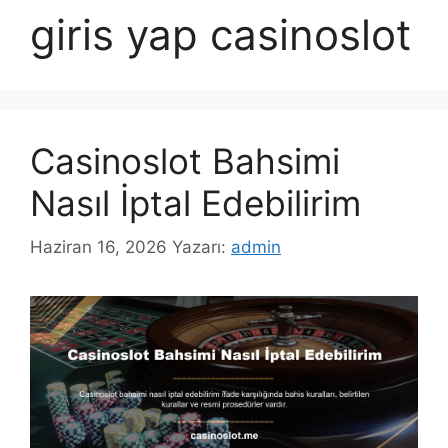
giris yap casinoslot
Casinoslot Bahsimi
Nasıl İptal Edebilirim
Haziran 16, 2026
Yazarı:
admin