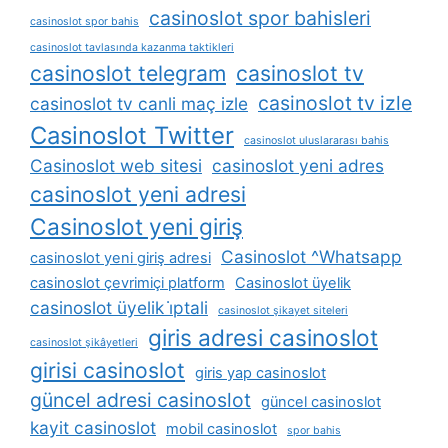
casinoslot spor bahisleri
casinoslot spor bahis
casinoslot tavlasında kazanma taktikleri
casinoslot telegram
casinoslot tv
casinoslot tv izle
casinoslot tv canli maç izle
Casinoslot Twitter
casinoslot uluslararası bahis
Casinoslot web sitesi
casinoslot yeni adres
casinoslot yeni adresi
Casinoslot yeni giriş
Casinoslot ^Whatsapp
casinoslot yeni giriş adresi
casinoslot çevrimiçi platform
Casinoslot üyelik
casinoslot üyelik i̇ptali
casinoslot şikayet siteleri
giris adresi casinoslot
casinoslot şikâyetleri
girisi casinoslot
giris yap casinoslot
güncel adresi casinoslot
güncel casinoslot
kayit casinoslot
mobil casinoslot
spor bahis