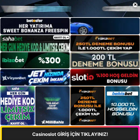
×
Casinoslot GİRİŞ İÇİN TIKLAYINIZ!