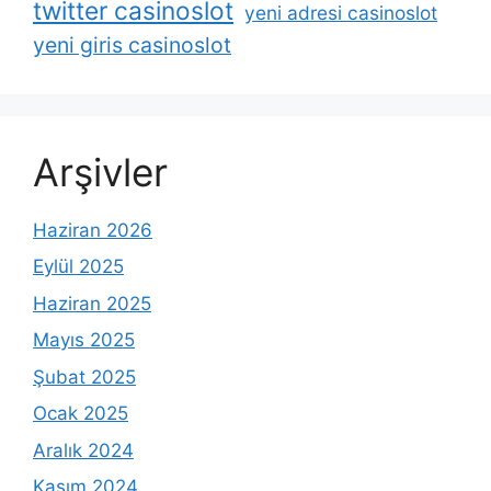
twitter casinoslot
yeni adresi casinoslot
yeni giris casinoslot
Arşivler
Haziran 2026
Eylül 2025
Haziran 2025
Mayıs 2025
Şubat 2025
Ocak 2025
Aralık 2024
Kasım 2024