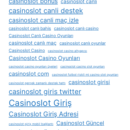
casinoslot bonus
casinoslot canli
casinoslot canli destek
casinoslot canli maç izle
casinoslot canlı bahis
casinoslot canlı casino
Casinoslot Canlı Casino Oyunları
casinoslot canlı maç
casinoslot canlı oyunlar
Casinoslot Casino
casinoslot casino altyapısı
Casinoslot Casino Oyunları
casinoslot casino oyunları üyeleri
casinoslot casino slot oyunları
casinoslot com
casinoslot futbol riskli mi casino slot oyunları
casinoslot girisi
casinoslot gerçek zamanlı destek hattı
casinoslot giris twitter
Casinoslot Giriş
Casinoslot Giriş Adresi
Casinoslot Güncel
casinoslot giriş mobil bağlantı