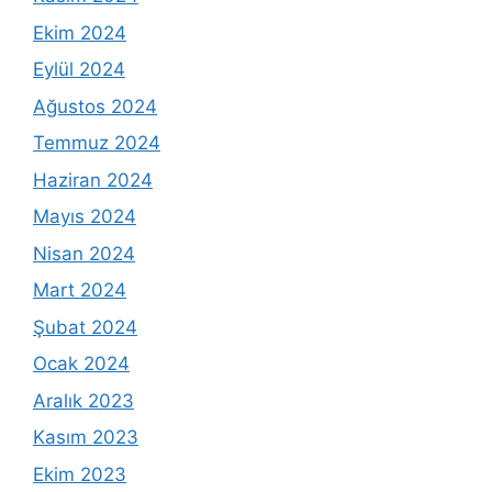
Ekim 2024
Eylül 2024
Ağustos 2024
Temmuz 2024
Haziran 2024
Mayıs 2024
Nisan 2024
Mart 2024
Şubat 2024
Ocak 2024
Aralık 2023
Kasım 2023
Ekim 2023