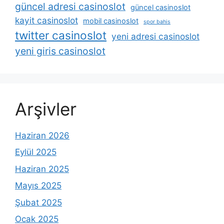
güncel adresi casinoslot
güncel casinoslot
kayit casinoslot
mobil casinoslot
spor bahis
twitter casinoslot
yeni adresi casinoslot
yeni giris casinoslot
Arşivler
Haziran 2026
Eylül 2025
Haziran 2025
Mayıs 2025
Şubat 2025
Ocak 2025