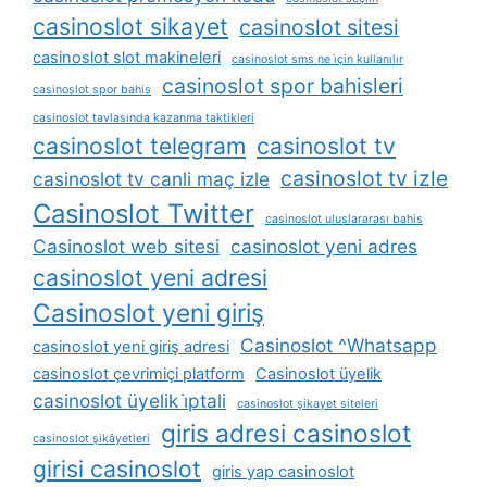
casinoslot sikayet
casinoslot sitesi
casinoslot slot makineleri
casinoslot sms ne i̇çin kullanılır
casinoslot spor bahisleri
casinoslot spor bahis
casinoslot tavlasında kazanma taktikleri
casinoslot telegram
casinoslot tv
casinoslot tv izle
casinoslot tv canli maç izle
Casinoslot Twitter
casinoslot uluslararası bahis
Casinoslot web sitesi
casinoslot yeni adres
casinoslot yeni adresi
Casinoslot yeni giriş
Casinoslot ^Whatsapp
casinoslot yeni giriş adresi
casinoslot çevrimiçi platform
Casinoslot üyelik
casinoslot üyelik i̇ptali
casinoslot şikayet siteleri
giris adresi casinoslot
casinoslot şikâyetleri
girisi casinoslot
giris yap casinoslot