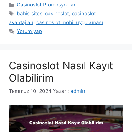
Kategoriler
Casinoslot Promosyonlar
Etiketler
bahis sitesi casinoslot
,
casinoslot
avantajları
,
casinoslot mobil uygulaması
Yorum yap
Casinoslot Nasıl Kayıt
Olabilirim
Temmuz 10, 2024
Yazarı:
admin