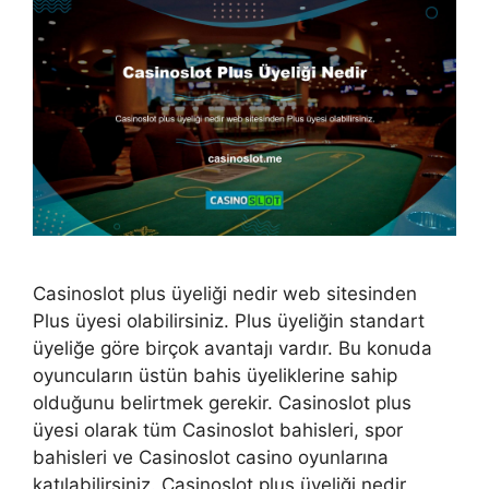
Casinoslot plus üyeliği nedir web sitesinden
Plus üyesi olabilirsiniz. Plus üyeliğin standart
üyeliğe göre birçok avantajı vardır. Bu konuda
oyuncuların üstün bahis üyeliklerine sahip
olduğunu belirtmek gerekir. Casinoslot plus
üyesi olarak tüm Casinoslot bahisleri, spor
bahisleri ve Casinoslot casino oyunlarına
katılabilirsiniz. Casinoslot plus üyeliği nedir