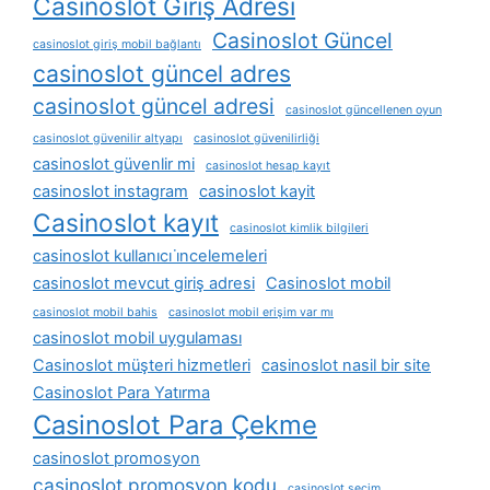
Casinoslot Giriş Adresi
Casinoslot Güncel
casinoslot giriş mobil bağlantı
casinoslot güncel adres
casinoslot güncel adresi
casinoslot güncellenen oyun
casinoslot güvenilir altyapı
casinoslot güvenilirliği
casinoslot güvenlir mi
casinoslot hesap kayıt
casinoslot instagram
casinoslot kayit
Casinoslot kayıt
casinoslot kimlik bilgileri
casinoslot kullanıcı i̇ncelemeleri
casinoslot mevcut giriş adresi
Casinoslot mobil
casinoslot mobil bahis
casinoslot mobil erişim var mı
casinoslot mobil uygulaması
Casinoslot müşteri hizmetleri
casinoslot nasil bir site
Casinoslot Para Yatırma
Casinoslot Para Çekme
casinoslot promosyon
casinoslot promosyon kodu
casinoslot seçim