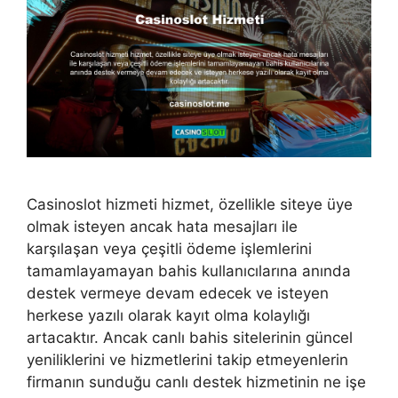
Casinoslot hizmeti hizmet, özellikle siteye üye
olmak isteyen ancak hata mesajları ile
karşılaşan veya çeşitli ödeme işlemlerini
tamamlayamayan bahis kullanıcılarına anında
destek vermeye devam edecek ve isteyen
herkese yazılı olarak kayıt olma kolaylığı
artacaktır. Ancak canlı bahis sitelerinin güncel
yeniliklerini ve hizmetlerini takip etmeyenlerin
firmanın sunduğu canlı destek hizmetinin ne işe