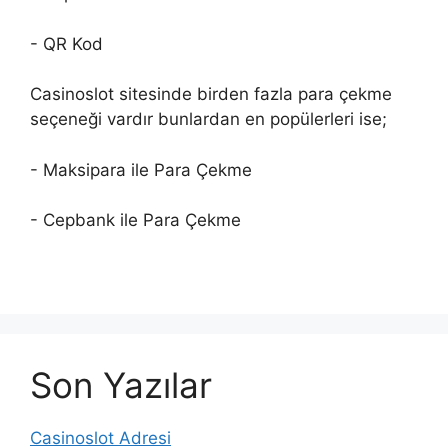
- QR Kod
Casinoslot sitesinde birden fazla para çekme
seçeneği vardır bunlardan en popülerleri ise;
- Maksipara ile Para Çekme
- Cepbank ile Para Çekme
Son Yazılar
Casinoslot Adresi