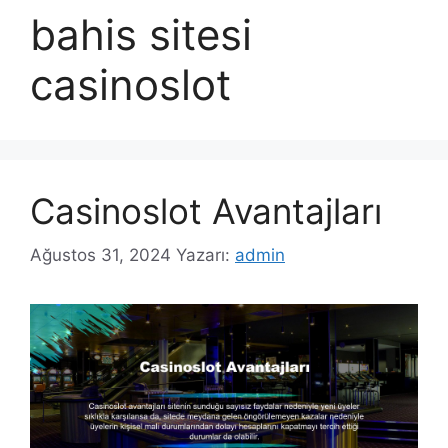
bahis sitesi
casinoslot
Casinoslot Avantajları
Ağustos 31, 2024
Yazarı:
admin