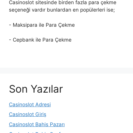
Casinoslot sitesinde birden fazla para çekme
seçeneği vardır bunlardan en popülerleri ise;
- Maksipara ile Para Çekme
- Cepbank ile Para Çekme
Son Yazılar
Casinoslot Adresi
Casinoslot Giriş
Casinoslot Bahis Pazarı