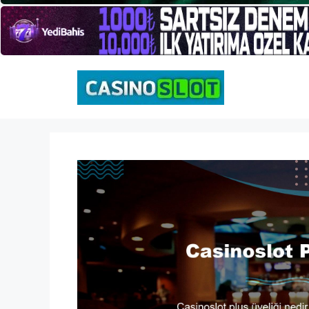
İçeriğe
atla