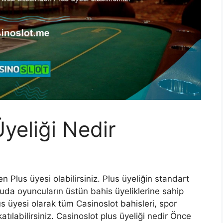
yeliği Nedir
n Plus üyesi olabilirsiniz. Plus üyeliğin standart
nuda oyuncuların üstün bahis üyeliklerine sahip
s üyesi olarak tüm Casinoslot bahisleri, spor
atılabilirsiniz. Casinoslot plus üyeliği nedir Önce