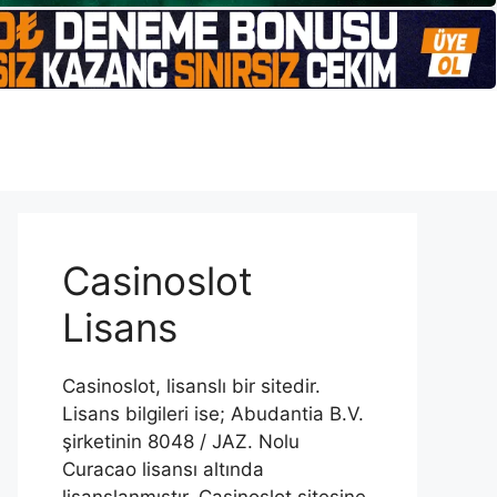
Casinoslot
Lisans
Casinoslot, lisanslı bir sitedir.
Lisans bilgileri ise; Abudantia B.V.
şirketinin 8048 / JAZ. Nolu
Curacao lisansı altında