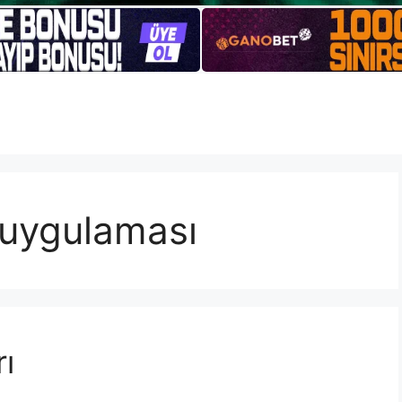
 uygulaması
ı