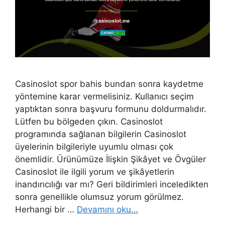
Casinoslot spor bahis bundan sonra kaydetme
yöntemine karar vermelisiniz. Kullanıcı seçim
yaptıktan sonra başvuru formunu doldurmalıdır.
Lütfen bu bölgeden çıkın. Casinoslot
programında sağlanan bilgilerin Casinoslot
üyelerinin bilgileriyle uyumlu olması çok
önemlidir. Ürünümüze İlişkin Şikâyet ve Övgüler
Casinoslot ile ilgili yorum ve şikâyetlerin
inandırıcılığı var mı? Geri bildirimleri inceledikten
sonra genellikle olumsuz yorum görülmez.
Herhangi bir …
Devamını oku…