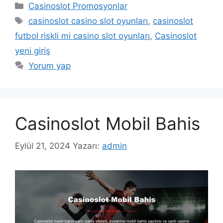
Kategoriler
Casinoslot Promosyonlar
Etiketler
casinoslot casino slot oyunları
,
casinoslot
futbol riskli mi casino slot oyunları
,
Casinoslot
yeni giriş
Yorum yap
Casinoslot Mobil Bahis
Eylül 21, 2024
Yazarı:
admin