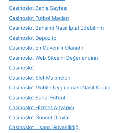
Casinoslot Bahis Sayfası
Casinoslot Futbol Maçları
Casinoslot Bahsimi Nasıl İptal Edebilirim
Casinoslot Depozito
Casinoslot En Güvenilir Olanıdır
Casinoslot Web Sitesini Değerlendirin
Casinoslot
Casinoslot Slot Makineleri
Casinoslot Mobile Uygulaması Nasıl Kurulur
Casinoslot Sanal Futbol
Casinoslot Hizmet Altyapısı
Casinoslot Güncel Olaylar
Casinoslot Lisans Güvenilirliği