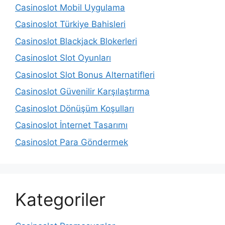
Casinoslot Mobil Uygulama
Casinoslot Türkiye Bahisleri
Casinoslot Blackjack Blokerleri
Casinoslot Slot Oyunları
Casinoslot Slot Bonus Alternatifleri
Casinoslot Güvenilir Karşılaştırma
Casinoslot Dönüşüm Koşulları
Casinoslot İnternet Tasarımı
Casinoslot Para Göndermek
Kategoriler