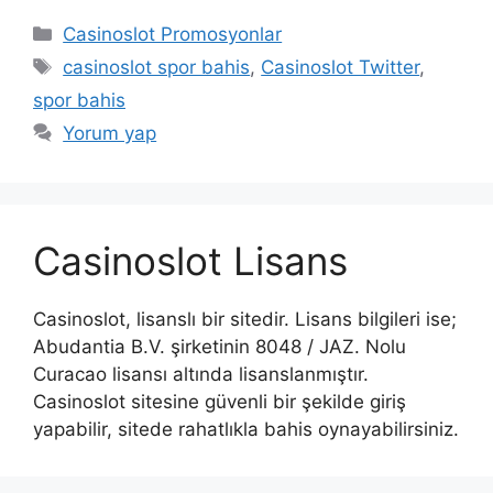
Kategoriler
Casinoslot Promosyonlar
Etiketler
casinoslot spor bahis
,
Casinoslot Twitter
,
spor bahis
Yorum yap
Casinoslot Lisans
Casinoslot, lisanslı bir sitedir. Lisans bilgileri ise;
Abudantia B.V. şirketinin 8048 / JAZ. Nolu
Curacao lisansı altında lisanslanmıştır.
Casinoslot sitesine güvenli bir şekilde giriş
yapabilir, sitede rahatlıkla bahis oynayabilirsiniz.