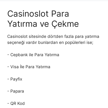
Casinoslot Para
Yatırma ve Çekme
Casinoslot sitesinde dörtden fazla para yatırma
seçeneği vardır bunlardan en popülerleri ise;
- Cepbank ile Para Yatırma
- Visa İle Para Yatırma
- Payfix
- Papara
- QR Kod