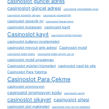
casinoslot güncel adres
casinoslot güncel adresi
casinoslot güncellenen oyun
casinoslot güvenilir altyapı
casinoslot güvenilirliği
casinoslot güvenlir mi
casinoslot hesap kayıt
casinoslot instagram
casinoslot kayit
Casinoslot kayıt
casinoslot kimlik bilgileri
casinoslot kullanıcı i̇ncelemeleri
casinoslot mevcut giriş adresi
Casinoslot mobil
casinoslot mobil bahis
casinoslot mobil erişim var mı
casinoslot mobil uygulaması
Casinoslot müşteri hizmetleri
casinoslot nasil bir site
Casinoslot Para Yatırma
Casinoslot Para Çekme
casinoslot promosyon
casinoslot promosyon kodu
casinoslot seçim
casinoslot sikayet
casinoslot sitesi
casinoslot slot makineleri
casinoslot sms ne i̇çin kullanılır