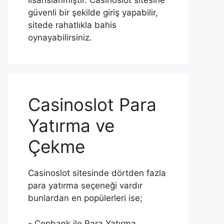
lisanslanmıştır. Casinoslot sitesine
güvenli bir şekilde giriş yapabilir,
sitede rahatlıkla bahis
oynayabilirsiniz.
Casinoslot Para
Yatırma ve
Çekme
Casinoslot sitesinde dörtden fazla
para yatırma seçeneği vardır
bunlardan en popülerleri ise;
- Cepbank ile Para Yatırma