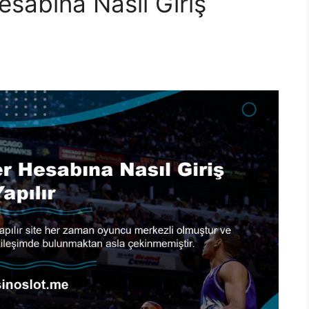
esabına Nasıl Giriş