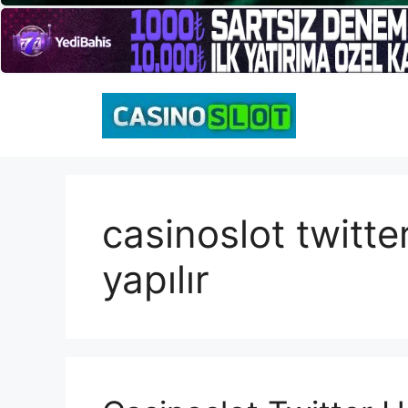
İçeriğe
atla
casinoslot twitte
yapılır