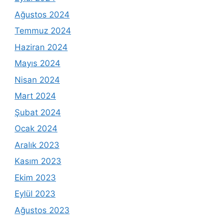
Ağustos 2024
Temmuz 2024
Haziran 2024
Mayıs 2024
Nisan 2024
Mart 2024
Şubat 2024
Ocak 2024
Aralık 2023
Kasım 2023
Ekim 2023
Eylül 2023
Ağustos 2023