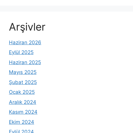
Arşivler
Haziran 2026
Eylül 2025
Haziran 2025
Mayıs 2025
Şubat 2025
Ocak 2025
Aralık 2024
Kasım 2024
Ekim 2024
Eylül 2024