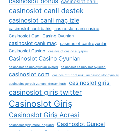
casinoslot bonus
casinoslot canli
casinoslot canli destek
casinoslot canli maç izle
casinoslot canlı bahis
casinoslot canlı casino
Casinoslot Canlı Casino Oyunları
casinoslot canlı maç
casinoslot canlı oyunlar
Casinoslot Casino
casinoslot casino altyapısı
Casinoslot Casino Oyunları
casinoslot casino oyunları üyeleri
casinoslot casino slot oyunları
casinoslot com
casinoslot futbol riskli mi casino slot oyunları
casinoslot girisi
casinoslot gerçek zamanlı destek hattı
casinoslot giris twitter
Casinoslot Giriş
Casinoslot Giriş Adresi
Casinoslot Güncel
casinoslot giriş mobil bağlantı