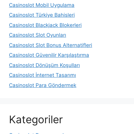
Casinoslot Mobil Uygulama
Casinoslot Türkiye Bahisleri
Casinoslot Blackjack Blokerleri
Casinoslot Slot Oyunları
Casinoslot Slot Bonus Alternatifleri
Casinoslot Güvenilir Karşılaştırma
Casinoslot Dönüşüm Koşulları
Casinoslot İnternet Tasarımı
Casinoslot Para Göndermek
Kategoriler