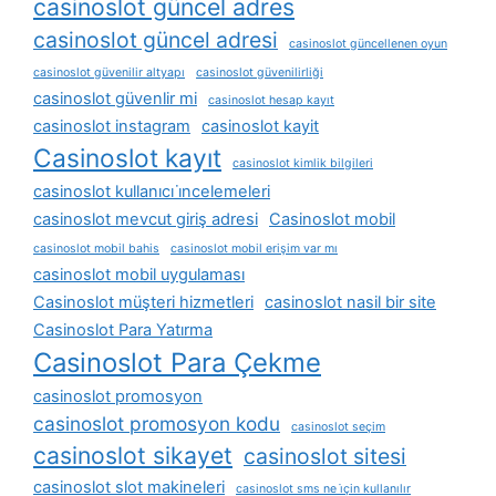
casinoslot güncel adres
casinoslot güncel adresi
casinoslot güncellenen oyun
casinoslot güvenilir altyapı
casinoslot güvenilirliği
casinoslot güvenlir mi
casinoslot hesap kayıt
casinoslot instagram
casinoslot kayit
Casinoslot kayıt
casinoslot kimlik bilgileri
casinoslot kullanıcı i̇ncelemeleri
casinoslot mevcut giriş adresi
Casinoslot mobil
casinoslot mobil bahis
casinoslot mobil erişim var mı
casinoslot mobil uygulaması
Casinoslot müşteri hizmetleri
casinoslot nasil bir site
Casinoslot Para Yatırma
Casinoslot Para Çekme
casinoslot promosyon
casinoslot promosyon kodu
casinoslot seçim
casinoslot sikayet
casinoslot sitesi
casinoslot slot makineleri
casinoslot sms ne i̇çin kullanılır