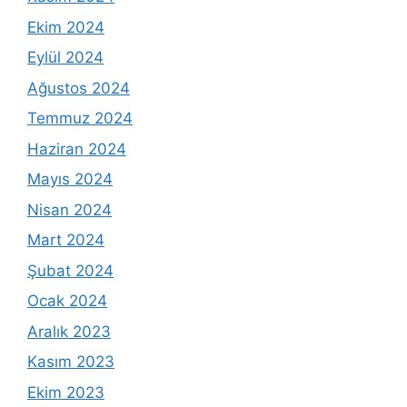
Ekim 2024
Eylül 2024
Ağustos 2024
Temmuz 2024
Haziran 2024
Mayıs 2024
Nisan 2024
Mart 2024
Şubat 2024
Ocak 2024
Aralık 2023
Kasım 2023
Ekim 2023