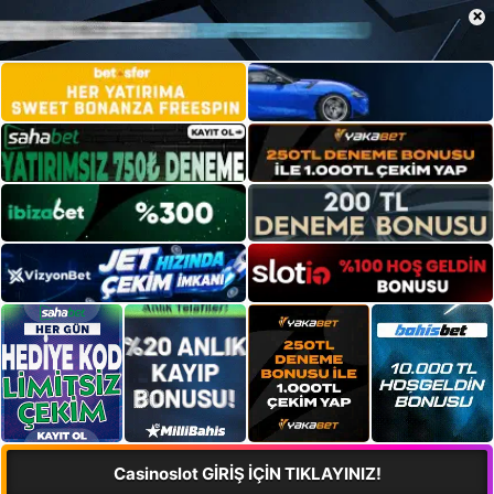
×
Casinoslot GİRİŞ İÇİN TIKLAYINIZ!