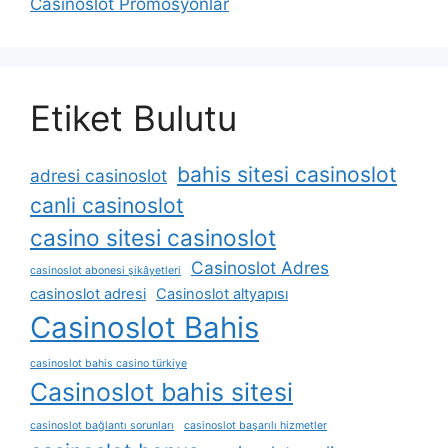
Casinoslot Promosyonlar
Etiket Bulutu
bahis sitesi casinoslot
adresi casinoslot
canli casinoslot
casino sitesi casinoslot
Casinoslot Adres
casinoslot abonesi şikâyetleri
casinoslot adresi
Casinoslot altyapısı
Casinoslot Bahis
casinoslot bahis casino türkiye
Casinoslot bahis sitesi
casinoslot bağlantı sorunları
casinoslot başarılı hizmetler