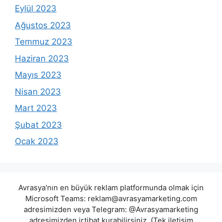
Eylül 2023
Ağustos 2023
Temmuz 2023
Haziran 2023
Mayıs 2023
Nisan 2023
Mart 2023
Şubat 2023
Ocak 2023
Avrasya'nın en büyük reklam platformunda olmak için
Microsoft Teams:
reklam@avrasyamarketing.com
adresimizden veya Telegram: @Avrasyamarketing
adresimizden irtibat kurabilirsiniz. (Tek iletişim