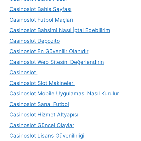
Casinoslot Bahis Sayfası
Casinoslot Futbol Maçları
Casinoslot Bahsimi Nasıl İptal Edebilirim
Casinoslot Depozito
Casinoslot En Güvenilir Olanıdır
Casinoslot Web Sitesini Değerlendirin
Casinoslot
Casinoslot Slot Makineleri
Casinoslot Mobile Uygulaması Nasıl Kurulur
Casinoslot Sanal Futbol
Casinoslot Hizmet Altyapısı
Casinoslot Güncel Olaylar
Casinoslot Lisans Güvenilirliği