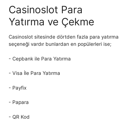
Casinoslot Para
Yatırma ve Çekme
Casinoslot sitesinde dörtden fazla para yatırma
seçeneği vardır bunlardan en popülerleri ise;
- Cepbank ile Para Yatırma
- Visa İle Para Yatırma
- Payfix
- Papara
- QR Kod