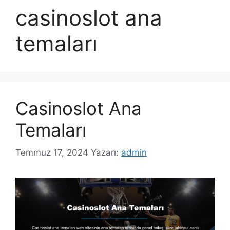
casinoslot ana
temaları
Casinoslot Ana
Temaları
Temmuz 17, 2024
Yazarı:
admin