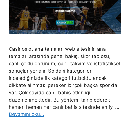
Casinoslot ana temaları web sitesinin ana
temaları arasında genel bakış, skor tablosu,
canlı çoklu görünüm, canlı takvim ve istatistiksel
sonuçlar yer alır. Soldaki kategorileri
incelediğinizde ilk kategori futboldu ancak
dikkate alınması gereken birçok başka spor dalı
var. Çok sayıda canlı bahis etkinliği
düzenlenmektedir. Bu yöntemi takip ederek
hemen hemen her canlı bahis sitesinde en iyi …
Devamını oku…