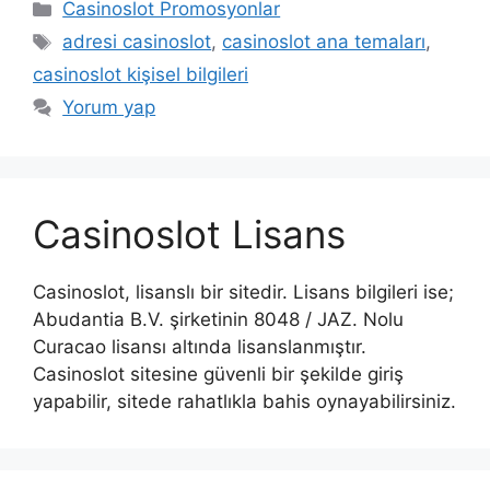
Kategoriler
Casinoslot Promosyonlar
Etiketler
adresi casinoslot
,
casinoslot ana temaları
,
casinoslot kişisel bilgileri
Yorum yap
Casinoslot Lisans
Casinoslot, lisanslı bir sitedir. Lisans bilgileri ise;
Abudantia B.V. şirketinin 8048 / JAZ. Nolu
Curacao lisansı altında lisanslanmıştır.
Casinoslot sitesine güvenli bir şekilde giriş
yapabilir, sitede rahatlıkla bahis oynayabilirsiniz.