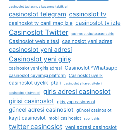
casinoslot tavlasında kazanma taktikleri
casinoslot telegram
casinoslot tv
casinoslot tv izle
casinoslot tv canli maç izle
Casinoslot Twitter
casinoslot uluslararası bahis
Casinoslot web sitesi
casinoslot yeni adres
casinoslot yeni adresi
Casinoslot yeni giriş
Casinoslot ^Whatsapp
casinoslot yeni giriş adresi
casinoslot çevrimiçi platform
Casinoslot üyelik
casinoslot üyelik i̇ptali
casinoslot şikayet siteleri
giris adresi casinoslot
casinoslot şikâyetleri
girisi casinoslot
giris yap casinoslot
güncel adresi casinoslot
güncel casinoslot
kayit casinoslot
mobil casinoslot
spor bahis
twitter casinoslot
yeni adresi casinoslot