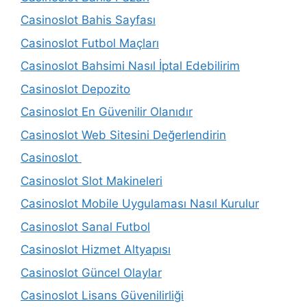
Casinoslot Bahis Sayfası
Casinoslot Futbol Maçları
Casinoslot Bahsimi Nasıl İptal Edebilirim
Casinoslot Depozito
Casinoslot En Güvenilir Olanıdır
Casinoslot Web Sitesini Değerlendirin
Casinoslot
Casinoslot Slot Makineleri
Casinoslot Mobile Uygulaması Nasıl Kurulur
Casinoslot Sanal Futbol
Casinoslot Hizmet Altyapısı
Casinoslot Güncel Olaylar
Casinoslot Lisans Güvenilirliği