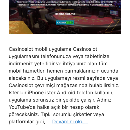
Casinoslot mobil uygulama Casinoslot
uygulamasını telefonunuza veya tabletinize
indirmeniz yeterlidir ve ihtiyacınız olan tüm
mobil hizmetleri hemen parmaklarınızın ucunda
alacaksınız. Bu uygulamayı resmi sayfada veya
Casinoslot çevrimiçi mağazasında bulabilirsiniz.
İster bir iPhone ister Android telefon kullanın,
uygulama sorunsuz bir şekilde çalışır. Adınızı
YouTube’da halka açık bir hesap olarak
göreceksiniz. Tıpkı sorumlu şirketler veya
platformlar gibi, …
Devamını oku…