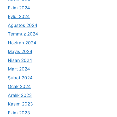
Ekim 2024
Eylül 2024
Ağustos 2024
Temmuz 2024
Haziran 2024
Mayıs 2024
Nisan 2024
Mart 2024
Şubat 2024
Ocak 2024
Aralık 2023
Kasım 2023
Ekim 2023