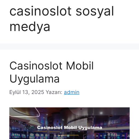
casinoslot sosyal
medya
Casinoslot Mobil
Uygulama
Eylül 13, 2025
Yazarı:
admin