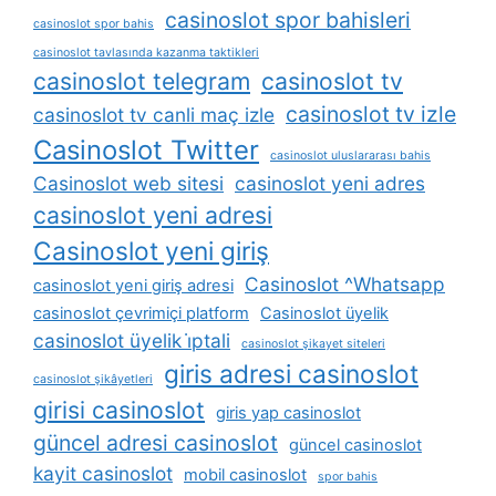
casinoslot spor bahisleri
casinoslot spor bahis
casinoslot tavlasında kazanma taktikleri
casinoslot telegram
casinoslot tv
casinoslot tv izle
casinoslot tv canli maç izle
Casinoslot Twitter
casinoslot uluslararası bahis
Casinoslot web sitesi
casinoslot yeni adres
casinoslot yeni adresi
Casinoslot yeni giriş
Casinoslot ^Whatsapp
casinoslot yeni giriş adresi
casinoslot çevrimiçi platform
Casinoslot üyelik
casinoslot üyelik i̇ptali
casinoslot şikayet siteleri
giris adresi casinoslot
casinoslot şikâyetleri
girisi casinoslot
giris yap casinoslot
güncel adresi casinoslot
güncel casinoslot
kayit casinoslot
mobil casinoslot
spor bahis