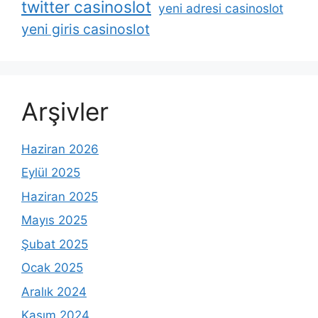
twitter casinoslot
yeni adresi casinoslot
yeni giris casinoslot
Arşivler
Haziran 2026
Eylül 2025
Haziran 2025
Mayıs 2025
Şubat 2025
Ocak 2025
Aralık 2024
Kasım 2024