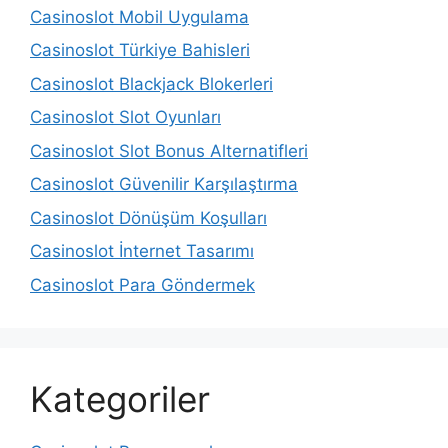
Casinoslot Mobil Uygulama
Casinoslot Türkiye Bahisleri
Casinoslot Blackjack Blokerleri
Casinoslot Slot Oyunları
Casinoslot Slot Bonus Alternatifleri
Casinoslot Güvenilir Karşılaştırma
Casinoslot Dönüşüm Koşulları
Casinoslot İnternet Tasarımı
Casinoslot Para Göndermek
Kategoriler