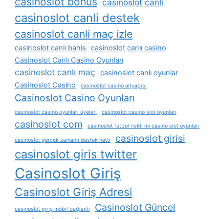
casinoslot bonus
casinoslot canli
casinoslot canli destek
casinoslot canli maç izle
casinoslot canlı bahis
casinoslot canlı casino
Casinoslot Canlı Casino Oyunları
casinoslot canlı maç
casinoslot canlı oyunlar
Casinoslot Casino
casinoslot casino altyapısı
Casinoslot Casino Oyunları
casinoslot casino oyunları üyeleri
casinoslot casino slot oyunları
casinoslot com
casinoslot futbol riskli mi casino slot oyunları
casinoslot girisi
casinoslot gerçek zamanlı destek hattı
casinoslot giris twitter
Casinoslot Giriş
Casinoslot Giriş Adresi
Casinoslot Güncel
casinoslot giriş mobil bağlantı