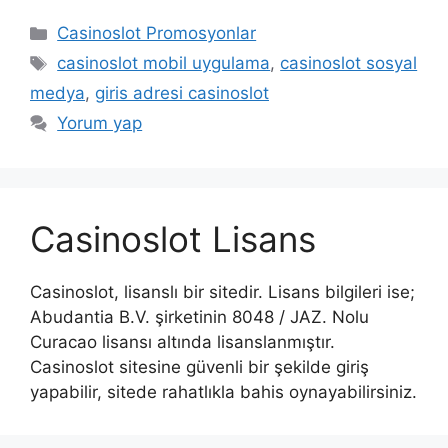
Kategoriler
Casinoslot Promosyonlar
Etiketler
casinoslot mobil uygulama
,
casinoslot sosyal
medya
,
giris adresi casinoslot
Yorum yap
Casinoslot Lisans
Casinoslot, lisanslı bir sitedir. Lisans bilgileri ise;
Abudantia B.V. şirketinin 8048 / JAZ. Nolu
Curacao lisansı altında lisanslanmıştır.
Casinoslot sitesine güvenli bir şekilde giriş
yapabilir, sitede rahatlıkla bahis oynayabilirsiniz.