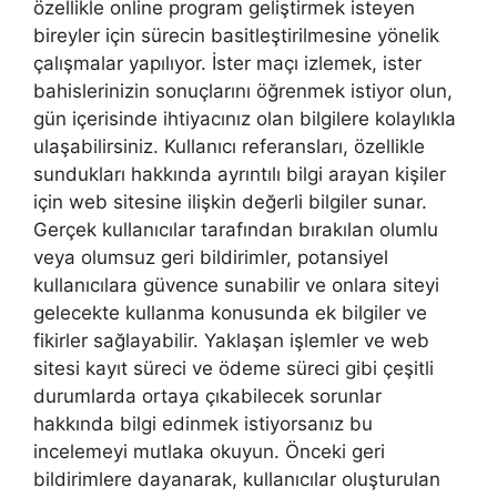
özellikle online program geliştirmek isteyen
bireyler için sürecin basitleştirilmesine yönelik
çalışmalar yapılıyor. İster maçı izlemek, ister
bahislerinizin sonuçlarını öğrenmek istiyor olun,
gün içerisinde ihtiyacınız olan bilgilere kolaylıkla
ulaşabilirsiniz. Kullanıcı referansları, özellikle
sundukları hakkında ayrıntılı bilgi arayan kişiler
için web sitesine ilişkin değerli bilgiler sunar.
Gerçek kullanıcılar tarafından bırakılan olumlu
veya olumsuz geri bildirimler, potansiyel
kullanıcılara güvence sunabilir ve onlara siteyi
gelecekte kullanma konusunda ek bilgiler ve
fikirler sağlayabilir. Yaklaşan işlemler ve web
sitesi kayıt süreci ve ödeme süreci gibi çeşitli
durumlarda ortaya çıkabilecek sorunlar
hakkında bilgi edinmek istiyorsanız bu
incelemeyi mutlaka okuyun. Önceki geri
bildirimlere dayanarak, kullanıcılar oluşturulan