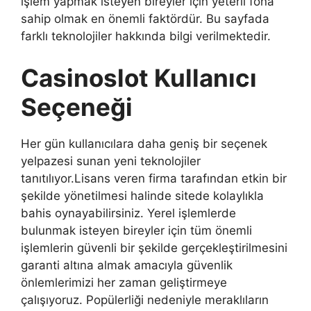
işlem yapmak isteyen bireyler için yeterli fona
sahip olmak en önemli faktördür. Bu sayfada
farklı teknolojiler hakkında bilgi verilmektedir.
Casinoslot Kullanıcı
Seçeneği
Her gün kullanıcılara daha geniş bir seçenek
yelpazesi sunan yeni teknolojiler
tanıtılıyor.Lisans veren firma tarafından etkin bir
şekilde yönetilmesi halinde sitede kolaylıkla
bahis oynayabilirsiniz. Yerel işlemlerde
bulunmak isteyen bireyler için tüm önemli
işlemlerin güvenli bir şekilde gerçekleştirilmesini
garanti altına almak amacıyla güvenlik
önlemlerimizi her zaman geliştirmeye
çalışıyoruz. Popülerliği nedeniyle meraklıların