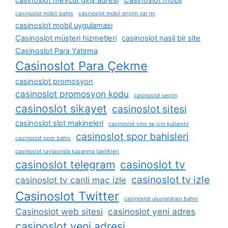
casinoslot mevcut giriş adresi
Casinoslot mobil
casinoslot mobil bahis
casinoslot mobil erişim var mı
casinoslot mobil uygulaması
Casinoslot müşteri hizmetleri
casinoslot nasil bir site
Casinoslot Para Yatırma
Casinoslot Para Çekme
casinoslot promosyon
casinoslot promosyon kodu
casinoslot seçim
casinoslot sikayet
casinoslot sitesi
casinoslot slot makineleri
casinoslot sms ne i̇çin kullanılır
casinoslot spor bahisleri
casinoslot spor bahis
casinoslot tavlasında kazanma taktikleri
casinoslot telegram
casinoslot tv
casinoslot tv izle
casinoslot tv canli maç izle
Casinoslot Twitter
casinoslot uluslararası bahis
Casinoslot web sitesi
casinoslot yeni adres
casinoslot yeni adresi