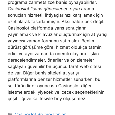
programa zahmetsizce bahis oynayabilirler.
Casinoslot lisans güncellenen oyun
arama
sonuçları hizmeti, ihtiyaçlarınızı karşılamak için
özel olarak tasarlanmıştır. Aksi halde pek değil.
Casinoslot platformda yarış sonuçlarını
yayınlamak ve kılavuzlar oluşturmak için at yarışı
yayıncısı zaman formunu satın aldı. Benim
dürüst görüşüme göre, hizmet oldukça tatmin
edici ve aynı zamanda önemli olaylara ilişkin
derecelendirmeler, öneriler ve önizlemeler
sağlayan güvenilir bir üçüncü taraf web sitesi
de var. Diğer bahis siteleri at yarışı
platformlarına benzer hizmetler sunarken, bu
sektörün lider oyuncusu Casinoslot diğer
işletmelerdeki yiyecek ve içecek seçeneklerinin
çeşitliliği ve kalitesiyle boy ölçüşemez.
Kategoriler
Casinoslot Promosyonlar