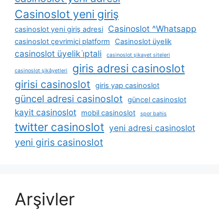
Casinoslot yeni giriş
Casinoslot ^Whatsapp
casinoslot yeni giriş adresi
casinoslot çevrimiçi platform
Casinoslot üyelik
casinoslot üyelik i̇ptali
casinoslot şikayet siteleri
giris adresi casinoslot
casinoslot şikâyetleri
girisi casinoslot
giris yap casinoslot
güncel adresi casinoslot
güncel casinoslot
kayit casinoslot
mobil casinoslot
spor bahis
twitter casinoslot
yeni adresi casinoslot
yeni giris casinoslot
Arşivler