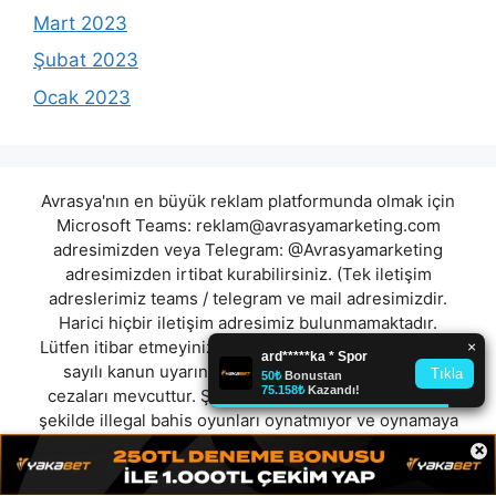
Mart 2023
Şubat 2023
Ocak 2023
Avrasya'nın en büyük reklam platformunda olmak için
Microsoft Teams:
reklam@avrasyamarketing.com
adresimizden veya Telegram: @Avrasyamarketing
adresimizden irtibat kurabilirsiniz. (Tek iletişim
adreslerimiz teams / telegram ve mail adresimizdir.
Harici hiçbir iletişim adresimiz bulunmamaktadır.
Lütfen itibar etmeyiniz.) Türkiye yasalarına göre 7258
sayılı kanun uyarınca yasa dışı bahis oynamanın
cezaları mevcuttur. Şu an bulunduğunuz site hiç bir
şekilde illegal bahis oyunları oynatmıyor ve oynamaya
aracı olmuyordur.
portbet
|
papelgo
|
jackbom
|
×
betropol
|
betox
|
bahibom
|
solisbet
|
zibilyonbet