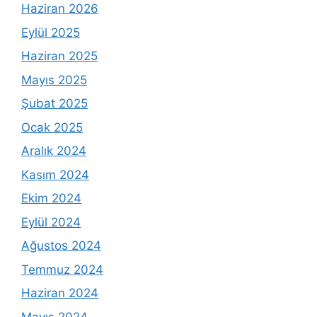
Haziran 2026
Eylül 2025
Haziran 2025
Mayıs 2025
Şubat 2025
Ocak 2025
Aralık 2024
Kasım 2024
Ekim 2024
Eylül 2024
Ağustos 2024
Temmuz 2024
Haziran 2024
Mayıs 2024