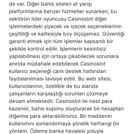
de var. Diğer bahis siteleri at yarışı
platformlarına benzer hizmetler sunarken, bu
sektörün lider oyuncusu Casinoslot diğer
işletmelerdeki yiyecek ve içecek seçeneklerinin
çeşitliliği ve kalitesiyle boy ölçüşemez. Güvenliği
garanti etmek için tüm işlemler kapsamlı bir
şekilde kontrol edilir. İşlemlerin kesintisiz
yapılabilmesi için ortaya çıkabilecek sorunlara
anında müdahale edebilecek
Casinoslot
kullanıcı seçeneği
canlı destek hattından
faydalanılması tavsiye edilir. Bu web sitesi,
kullanıcılarının, özellikle de bu alanda
çalışanların karşılaştığı sorunları çözmeye
devam etmektedir. Casinoslot ile nasıl para
kazanılır, bahis kuponu oluşturarak bir hesaptan
diğerine para aktarabilirsiniz. Bir maddenin
kullanımını sonlandırmaya yönelik herhangi bir
yöntem. Ödeme banka havalesi yoluyla