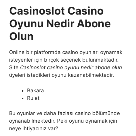
Casinoslot Casino
Oyunu Nedir Abone
Olun
Online bir platformda casino oyunları oynamak
isteyenler için birçok seçenek bulunmaktadır.
Site
Casinoslot casino oyunu nedir abone olun
üyeleri istedikleri oyunu kazanabilmektedir.
Bakara
Rulet
Bu oyunlar ve daha fazlası casino bölümünde
oynanabilmektedir. Peki oyunu oynamak için
neye ihtiyacınız var?