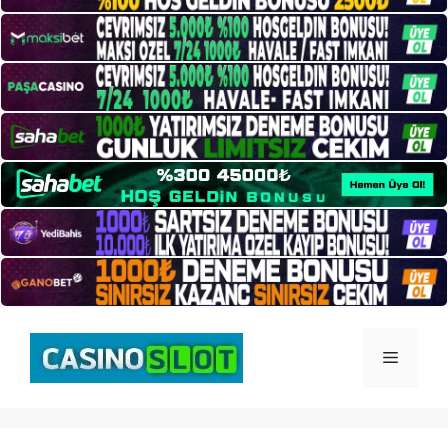
İçeriğe
atla
Menü