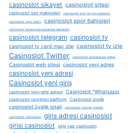
casinoslot sikayet
casinoslot sitesi
casinoslot slot makineleri
casinoslot sms ne i̇çin kullanılır
casinoslot spor bahisleri
casinoslot spor bahis
casinoslot tavlasında kazanma taktikleri
casinoslot telegram
casinoslot tv
casinoslot tv izle
casinoslot tv canli maç izle
Casinoslot Twitter
casinoslot uluslararası bahis
Casinoslot web sitesi
casinoslot yeni adres
casinoslot yeni adresi
Casinoslot yeni giriş
Casinoslot ^Whatsapp
casinoslot yeni giriş adresi
casinoslot çevrimiçi platform
Casinoslot üyelik
casinoslot üyelik i̇ptali
casinoslot şikayet siteleri
giris adresi casinoslot
casinoslot şikâyetleri
girisi casinoslot
giris yap casinoslot