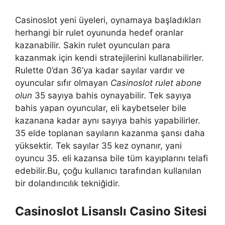
Casinoslot yeni üyeleri, oynamaya başladıkları
herhangi bir rulet oyununda hedef oranlar
kazanabilir. Sakin rulet oyuncuları para
kazanmak için kendi stratejilerini kullanabilirler.
Rulette 0’dan 36’ya kadar sayılar vardır ve
oyuncular sıfır olmayan
Casinoslot rulet abone
olun
35 sayıya bahis oynayabilir. Tek sayıya
bahis yapan oyuncular, eli kaybetseler bile
kazanana kadar aynı sayıya bahis yapabilirler.
35 elde toplanan sayıların kazanma şansı daha
yüksektir. Tek sayılar 35 kez oynanır, yani
oyuncu 35. eli kazansa bile tüm kayıplarını telafi
edebilir.Bu, çoğu kullanıcı tarafından kullanılan
bir dolandırıcılık tekniğidir.
Casinoslot Lisanslı Casino Sitesi