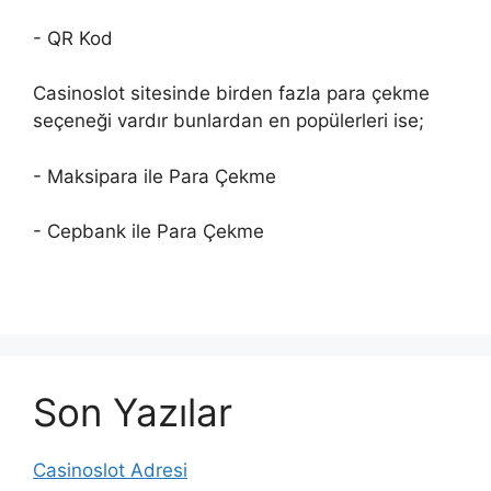
- QR Kod
Casinoslot sitesinde birden fazla para çekme
seçeneği vardır bunlardan en popülerleri ise;
- Maksipara ile Para Çekme
- Cepbank ile Para Çekme
Son Yazılar
Casinoslot Adresi