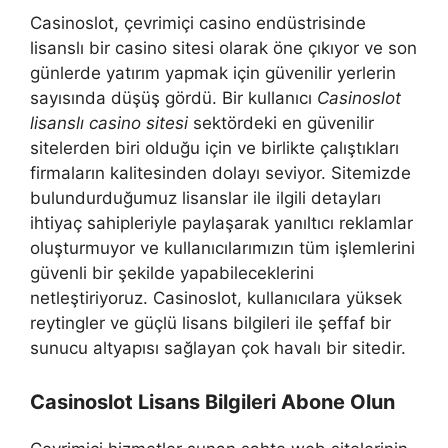
Casinoslot, çevrimiçi casino endüstrisinde
lisanslı bir casino sitesi olarak öne çıkıyor ve son
günlerde yatırım yapmak için güvenilir yerlerin
sayısında düşüş gördü. Bir kullanıcı
Casinoslot
lisanslı casino sitesi
sektördeki en güvenilir
sitelerden biri olduğu için ve birlikte çalıştıkları
firmaların kalitesinden dolayı seviyor. Sitemizde
bulundurduğumuz lisanslar ile ilgili detayları
ihtiyaç sahipleriyle paylaşarak yanıltıcı reklamlar
oluşturmuyor ve kullanıcılarımızın tüm işlemlerini
güvenli bir şekilde yapabileceklerini
netleştiriyoruz. Casinoslot, kullanıcılara yüksek
reytingler ve güçlü lisans bilgileri ile şeffaf bir
sunucu altyapısı sağlayan çok havalı bir sitedir.
Casinoslot Lisans Bilgileri Abone Olun