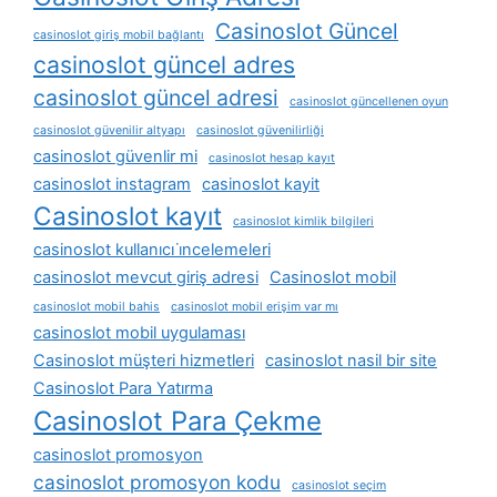
Casinoslot Güncel
casinoslot giriş mobil bağlantı
casinoslot güncel adres
casinoslot güncel adresi
casinoslot güncellenen oyun
casinoslot güvenilir altyapı
casinoslot güvenilirliği
casinoslot güvenlir mi
casinoslot hesap kayıt
casinoslot instagram
casinoslot kayit
Casinoslot kayıt
casinoslot kimlik bilgileri
casinoslot kullanıcı i̇ncelemeleri
casinoslot mevcut giriş adresi
Casinoslot mobil
casinoslot mobil bahis
casinoslot mobil erişim var mı
casinoslot mobil uygulaması
Casinoslot müşteri hizmetleri
casinoslot nasil bir site
Casinoslot Para Yatırma
Casinoslot Para Çekme
casinoslot promosyon
casinoslot promosyon kodu
casinoslot seçim