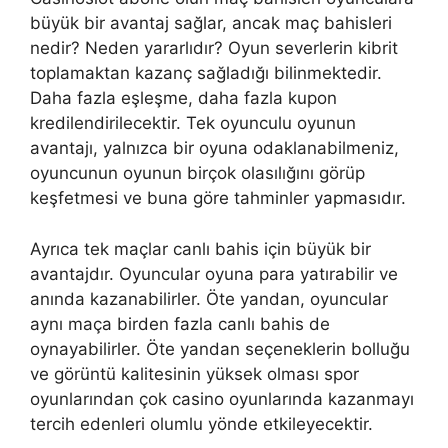
büyük bir avantaj sağlar, ancak maç bahisleri
nedir? Neden yararlıdır? Oyun severlerin kibrit
toplamaktan kazanç sağladığı bilinmektedir.
Daha fazla eşleşme, daha fazla kupon
kredilendirilecektir. Tek oyunculu oyunun
avantajı, yalnızca bir oyuna odaklanabilmeniz,
oyuncunun oyunun birçok olasılığını görüp
keşfetmesi ve buna göre tahminler yapmasıdır.
Ayrıca tek maçlar canlı bahis için büyük bir
avantajdır. Oyuncular oyuna para yatırabilir ve
anında kazanabilirler. Öte yandan, oyuncular
aynı maça birden fazla canlı bahis de
oynayabilirler. Öte yandan seçeneklerin bolluğu
ve görüntü kalitesinin yüksek olması spor
oyunlarından çok casino oyunlarında kazanmayı
tercih edenleri olumlu yönde etkileyecektir.