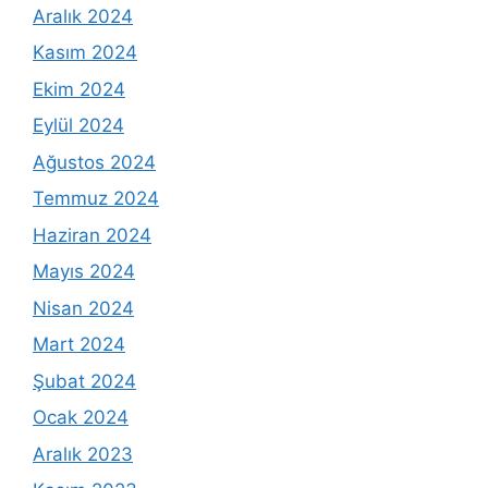
Aralık 2024
Kasım 2024
Ekim 2024
Eylül 2024
Ağustos 2024
Temmuz 2024
Haziran 2024
Mayıs 2024
Nisan 2024
Mart 2024
Şubat 2024
Ocak 2024
Aralık 2023