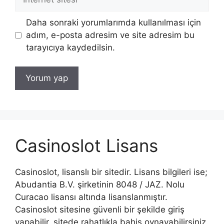
sitesi
Daha sonraki yorumlarımda kullanılması için
adım, e-posta adresim ve site adresim bu
tarayıcıya kaydedilsin.
Casinoslot Lisans
Casinoslot, lisanslı bir sitedir. Lisans bilgileri ise;
Abudantia B.V. şirketinin 8048 / JAZ. Nolu
Curacao lisansı altında lisanslanmıştır.
Casinoslot sitesine güvenli bir şekilde giriş
yapabilir, sitede rahatlıkla bahis oynayabilirsiniz.