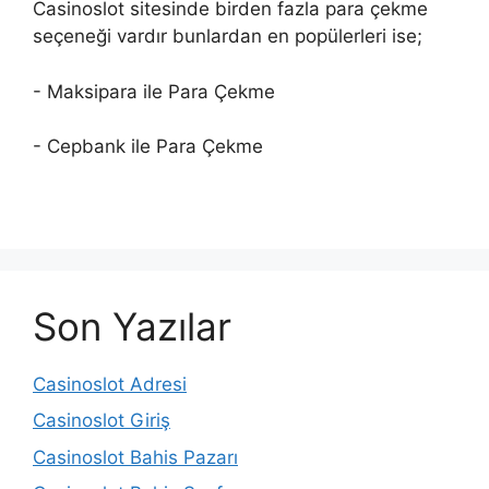
Casinoslot sitesinde birden fazla para çekme
seçeneği vardır bunlardan en popülerleri ise;
- Maksipara ile Para Çekme
- Cepbank ile Para Çekme
Son Yazılar
Casinoslot Adresi
Casinoslot Giriş
Casinoslot Bahis Pazarı