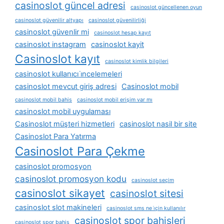
casinoslot güncel adresi
casinoslot güncellenen oyun
casinoslot güvenilir altyapı
casinoslot güvenilirliği
casinoslot güvenlir mi
casinoslot hesap kayıt
casinoslot instagram
casinoslot kayit
Casinoslot kayıt
casinoslot kimlik bilgileri
casinoslot kullanıcı i̇ncelemeleri
casinoslot mevcut giriş adresi
Casinoslot mobil
casinoslot mobil bahis
casinoslot mobil erişim var mı
casinoslot mobil uygulaması
Casinoslot müşteri hizmetleri
casinoslot nasil bir site
Casinoslot Para Yatırma
Casinoslot Para Çekme
casinoslot promosyon
casinoslot promosyon kodu
casinoslot seçim
casinoslot sikayet
casinoslot sitesi
casinoslot slot makineleri
casinoslot sms ne i̇çin kullanılır
casinoslot spor bahisleri
casinoslot spor bahis