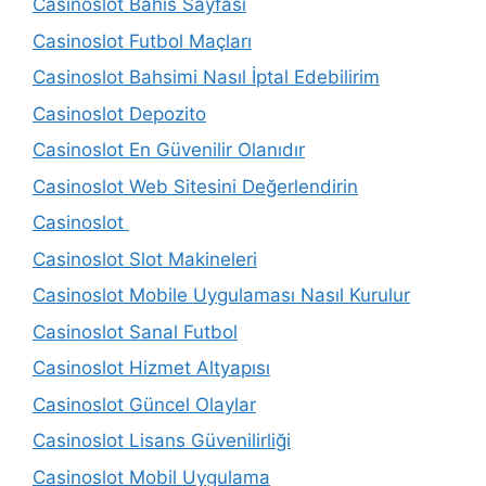
Casinoslot Bahis Sayfası
Casinoslot Futbol Maçları
Casinoslot Bahsimi Nasıl İptal Edebilirim
Casinoslot Depozito
Casinoslot En Güvenilir Olanıdır
Casinoslot Web Sitesini Değerlendirin
Casinoslot
Casinoslot Slot Makineleri
Casinoslot Mobile Uygulaması Nasıl Kurulur
Casinoslot Sanal Futbol
Casinoslot Hizmet Altyapısı
Casinoslot Güncel Olaylar
Casinoslot Lisans Güvenilirliği
Casinoslot Mobil Uygulama