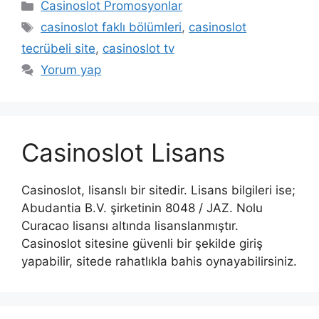
Kategoriler
Casinoslot Promosyonlar
Etiketler
casinoslot faklı bölümleri
,
casinoslot
tecrübeli site
,
casinoslot tv
Yorum yap
Casinoslot Lisans
Casinoslot, lisanslı bir sitedir. Lisans bilgileri ise;
Abudantia B.V. şirketinin 8048 / JAZ. Nolu
Curacao lisansı altında lisanslanmıştır.
Casinoslot sitesine güvenli bir şekilde giriş
yapabilir, sitede rahatlıkla bahis oynayabilirsiniz.