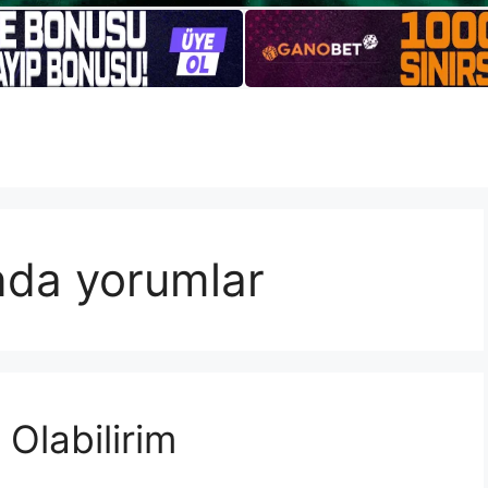
nda yorumlar
 Olabilirim