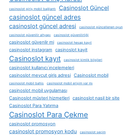
Casinoslot Güncel
casinoslot giriş mobil bağlantı
casinoslot güncel adres
casinoslot güncel adresi
casinoslot güncellenen oyun
casinoslot güvenilir altyapı
casinoslot güvenilirliği
casinoslot güvenlir mi
casinoslot hesap kayıt
casinoslot instagram
casinoslot kayit
Casinoslot kayıt
casinoslot kimlik bilgileri
casinoslot kullanıcı i̇ncelemeleri
casinoslot mevcut giriş adresi
Casinoslot mobil
casinoslot mobil bahis
casinoslot mobil erişim var mı
casinoslot mobil uygulaması
Casinoslot müşteri hizmetleri
casinoslot nasil bir site
Casinoslot Para Yatırma
Casinoslot Para Çekme
casinoslot promosyon
casinoslot promosyon kodu
casinoslot seçim