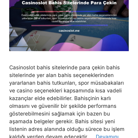
Casinoslot bahis sitelerinde para çekin bahis
sitelerinde yer alan bahis seçeneklerinden
yararlanan bahis tutkunları, spor müsabakaları
ve casino seçenekleri kapsamında kısa vadeli
kazançlar elde edebilirler. Bahisçinin karlı
olmasını ve güvenilir bir şekilde performans
gösterebilmesini sağlamak için bazen bu
aşamada belgeler gerekir. Bahis sitesi yeni
listenin adres alanında olduğu sürece bu işlem
kaldığı yerden devam edecektir. …
Devamını