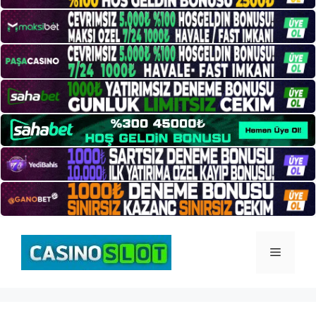
İçeriğe
atla
Menü