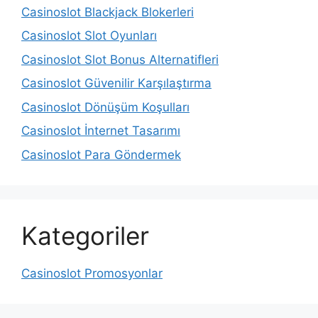
Casinoslot Blackjack Blokerleri
Casinoslot Slot Oyunları
Casinoslot Slot Bonus Alternatifleri
Casinoslot Güvenilir Karşılaştırma
Casinoslot Dönüşüm Koşulları
Casinoslot İnternet Tasarımı
Casinoslot Para Göndermek
Kategoriler
Casinoslot Promosyonlar