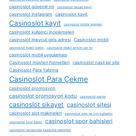
casinoslot güvenlir mi
casinoslot hesap kayıt
casinoslot instagram
casinoslot kayit
Casinoslot kayıt
casinoslot kimlik bilgileri
casinoslot kullanıcı i̇ncelemeleri
casinoslot mevcut giriş adresi
Casinoslot mobil
casinoslot mobil bahis
casinoslot mobil erişim var mı
casinoslot mobil uygulaması
Casinoslot müşteri hizmetleri
casinoslot nasil bir site
Casinoslot Para Yatırma
Casinoslot Para Çekme
casinoslot promosyon
casinoslot promosyon kodu
casinoslot seçim
casinoslot sikayet
casinoslot sitesi
casinoslot slot makineleri
casinoslot sms ne i̇çin kullanılır
casinoslot spor bahisleri
casinoslot spor bahis
casinoslot tavlasında kazanma taktikleri