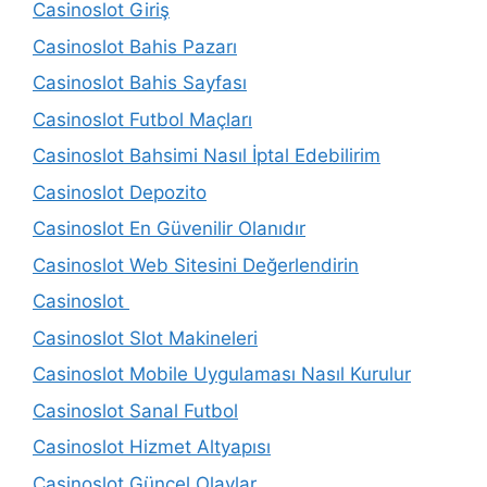
Casinoslot Giriş
Casinoslot Bahis Pazarı
Casinoslot Bahis Sayfası
Casinoslot Futbol Maçları
Casinoslot Bahsimi Nasıl İptal Edebilirim
Casinoslot Depozito
Casinoslot En Güvenilir Olanıdır
Casinoslot Web Sitesini Değerlendirin
Casinoslot
Casinoslot Slot Makineleri
Casinoslot Mobile Uygulaması Nasıl Kurulur
Casinoslot Sanal Futbol
Casinoslot Hizmet Altyapısı
Casinoslot Güncel Olaylar