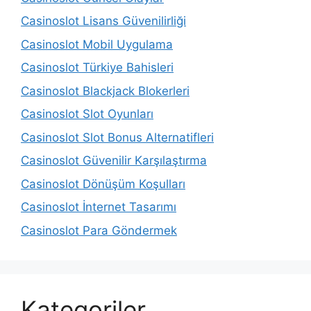
Casinoslot Lisans Güvenilirliği
Casinoslot Mobil Uygulama
Casinoslot Türkiye Bahisleri
Casinoslot Blackjack Blokerleri
Casinoslot Slot Oyunları
Casinoslot Slot Bonus Alternatifleri
Casinoslot Güvenilir Karşılaştırma
Casinoslot Dönüşüm Koşulları
Casinoslot İnternet Tasarımı
Casinoslot Para Göndermek
Kategoriler