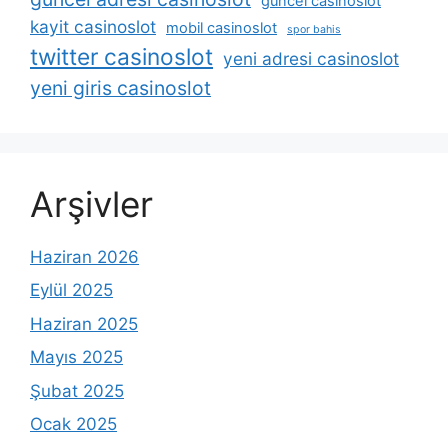
güncel casinoslot
kayit casinoslot
mobil casinoslot
spor bahis
twitter casinoslot
yeni adresi casinoslot
yeni giris casinoslot
Arşivler
Haziran 2026
Eylül 2025
Haziran 2025
Mayıs 2025
Şubat 2025
Ocak 2025