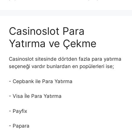
Casinoslot Para
Yatırma ve Çekme
Casinoslot sitesinde dörtden fazla para yatırma
seçeneği vardır bunlardan en popülerleri ise;
- Cepbank ile Para Yatırma
- Visa İle Para Yatırma
- Payfix
- Papara