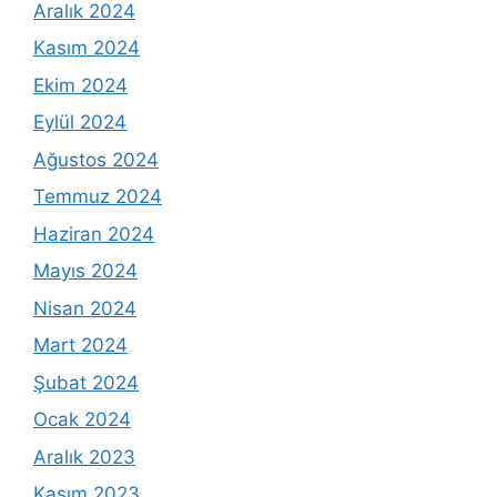
Aralık 2024
Kasım 2024
Ekim 2024
Eylül 2024
Ağustos 2024
Temmuz 2024
Haziran 2024
Mayıs 2024
Nisan 2024
Mart 2024
Şubat 2024
Ocak 2024
Aralık 2023
Kasım 2023