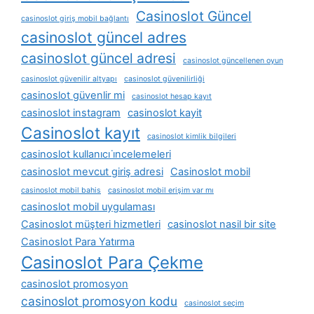
Casinoslot Güncel
casinoslot giriş mobil bağlantı
casinoslot güncel adres
casinoslot güncel adresi
casinoslot güncellenen oyun
casinoslot güvenilir altyapı
casinoslot güvenilirliği
casinoslot güvenlir mi
casinoslot hesap kayıt
casinoslot instagram
casinoslot kayit
Casinoslot kayıt
casinoslot kimlik bilgileri
casinoslot kullanıcı i̇ncelemeleri
casinoslot mevcut giriş adresi
Casinoslot mobil
casinoslot mobil bahis
casinoslot mobil erişim var mı
casinoslot mobil uygulaması
Casinoslot müşteri hizmetleri
casinoslot nasil bir site
Casinoslot Para Yatırma
Casinoslot Para Çekme
casinoslot promosyon
casinoslot promosyon kodu
casinoslot seçim