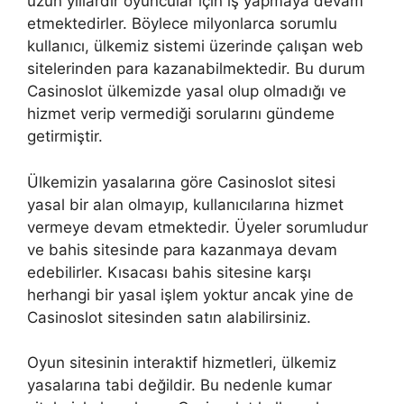
uzun yıllardır oyuncular için iş yapmaya devam
etmektedirler. Böylece milyonlarca sorumlu
kullanıcı, ülkemiz sistemi üzerinde çalışan web
sitelerinden para kazanabilmektedir. Bu durum
Casinoslot ülkemizde yasal olup olmadığı ve
hizmet verip vermediği sorularını gündeme
getirmiştir.
Ülkemizin yasalarına göre Casinoslot sitesi
yasal bir alan olmayıp, kullanıcılarına hizmet
vermeye devam etmektedir. Üyeler sorumludur
ve bahis sitesinde para kazanmaya devam
edebilirler. Kısacası bahis sitesine karşı
herhangi bir yasal işlem yoktur ancak yine de
Casinoslot sitesinden satın alabilirsiniz.
Oyun sitesinin interaktif hizmetleri, ülkemiz
yasalarına tabi değildir. Bu nedenle kumar