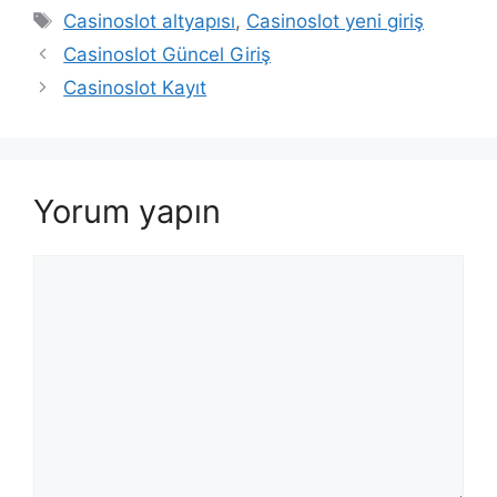
Etiketler
Casinoslot altyapısı
,
Casinoslot yeni giriş
Casinoslot Güncel Giriş
Casinoslot Kayıt
Yorum yapın
Yorum