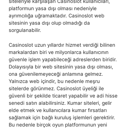
siteleriyle karşılaşan Casinoslot kullanıcıları,
platformun yasa dışı olması nedeniyle
ayrımcılığa uğramaktadır. Casinoslot web
sitesinin yasa dışı olup olmadığı da
sorgulanabilir.
Casinoslot uzun yıllardır hizmet verdiği bilinen
markalardan biri ve milyonlarca kullanıcının
güvenle işlem yapabileceği adreslerden biridir.
Dolayısıyla bir web sitesinin yasa dışı olması,
ona güvenilemeyeceği anlamına gelmez.
Yalnızca web içindir, bu nedenle meşru
sitelerde görünmez. Casinoslot üyeliği ile
güvenli bir şekilde ticaret yapabilir ve adi hisse
senedi satın alabilirsiniz. Kumar siteleri, gelir
elde etmek ve kullanıcılara kumar fırsatları
sağlamak için bağlı kuruluş işlemleri gerektirir.
Bu nedenle birçok oyun platformunun yeni