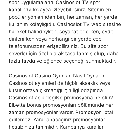
spor uygulamalarını Casinoslot TV spor
kanalında kolayca izleyebilirsiniz. Sitenin en
popüler yönlerinden biri, her zaman, her yerde
kullanım kolaylığıdır. Casinoslot TV web sitesine
hareket halindeyken, seyahat ederken, evde
dinlenirken veya herhangi bir yerde cep
telefonunuzdan erişebilirsiniz. Bu site spor
severler için özel olarak tasarlanmış olup, daha
fazla fayda ve eğlence seçeneği sunmaktadır.
Casinoslot Casino Oyunları Nasıl Oynanır
Casinoslot eylemleri de hiçbir aksaklık veya
kusur ortaya çıkmadığı için ilgi odağında.
Casinoslot açık değilse promosyona ne olur?
Elbette bonus promosyonları bölümünde her
zaman promosyonlar vardır. Promosyon iptal
edilemez. Yararlanacağınız promosyonlar
hesabınıza tanımlıdır. Kampanya kuralları