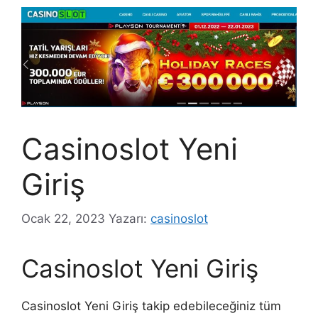
Casinoslot Yeni
Giriş
Ocak 22, 2023
Yazarı:
casinoslot
Casinoslot Yeni Giriş
Casinoslot Yeni Giriş takip edebileceğiniz tüm