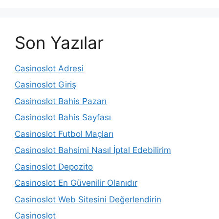
Son Yazılar
Casinoslot Adresi
Casinoslot Giriş
Casinoslot Bahis Pazarı
Casinoslot Bahis Sayfası
Casinoslot Futbol Maçları
Casinoslot Bahsimi Nasıl İptal Edebilirim
Casinoslot Depozito
Casinoslot En Güvenilir Olanıdır
Casinoslot Web Sitesini Değerlendirin
Casinoslot