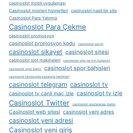
casinoslot mobil uygulaması
Casinoslot müşteri hizmetleri
casinoslot nasil bir site
Casinoslot Para Yatırma
Casinoslot Para Çekme
casinoslot promosyon
casinoslot promosyon kodu
casinoslot seçim
casinoslot sikayet
casinoslot sitesi
casinoslot slot makineleri
casinoslot sms ne i̇çin kullanılır
casinoslot spor bahisleri
casinoslot spor bahis
casinoslot tavlasında kazanma taktikleri
casinoslot telegram
casinoslot tv
casinoslot tv izle
casinoslot tv canli maç izle
Casinoslot Twitter
casinoslot uluslararası bahis
Casinoslot web sitesi
casinoslot yeni adres
casinoslot yeni adresi
Casinoslot yeni giriş