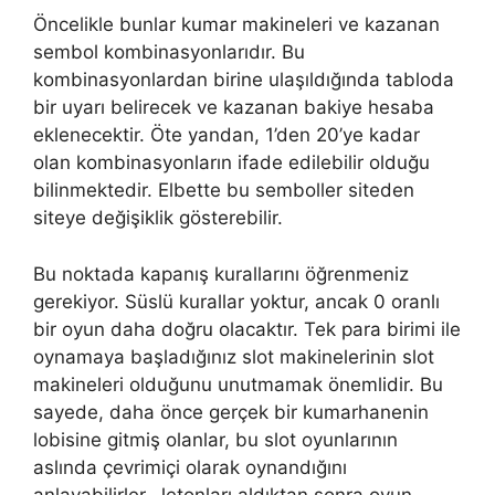
Öncelikle bunlar kumar makineleri ve kazanan
sembol kombinasyonlarıdır. Bu
kombinasyonlardan birine ulaşıldığında tabloda
bir uyarı belirecek ve kazanan bakiye hesaba
eklenecektir. Öte yandan, 1’den 20’ye kadar
olan kombinasyonların ifade edilebilir olduğu
bilinmektedir. Elbette bu semboller siteden
siteye değişiklik gösterebilir.
Bu noktada kapanış kurallarını öğrenmeniz
gerekiyor. Süslü kurallar yoktur, ancak 0 oranlı
bir oyun daha doğru olacaktır. Tek para birimi ile
oynamaya başladığınız slot makinelerinin slot
makineleri olduğunu unutmamak önemlidir. Bu
sayede, daha önce gerçek bir kumarhanenin
lobisine gitmiş olanlar, bu slot oyunlarının
aslında çevrimiçi olarak oynandığını
anlayabilirler. Jetonları aldıktan sonra oyun