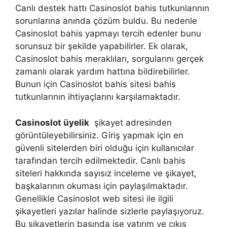
Canlı destek hattı Casinoslot bahis tutkunlarının
sorunlarına anında çözüm buldu. Bu nedenle
Casinoslot bahis yapmayı tercih edenler bunu
sorunsuz bir şekilde yapabilirler. Ek olarak,
Casinoslot bahis meraklıları, sorgularını gerçek
zamanlı olarak yardım hattına bildirebilirler.
Bunun için Casinoslot bahis sitesi bahis
tutkunlarının ihtiyaçlarını karşılamaktadır.
Casinoslot üyelik
şikayet adresinden
görüntüleyebilirsiniz. Giriş yapmak için en
güvenli sitelerden biri olduğu için kullanıcılar
tarafından tercih edilmektedir. Canlı bahis
siteleri hakkında sayısız inceleme ve şikayet,
başkalarının okuması için paylaşılmaktadır.
Genellikle Casinoslot web sitesi ile ilgili
şikayetleri yazılar halinde sizlerle paylaşıyoruz.
Bu şikayetlerin başında ise yatırım ve çıkış