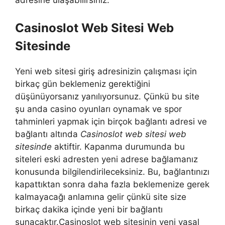
Casinoslot Web Sitesi Web
Sitesinde
Yeni web sitesi giriş adresinizin çalışması için
birkaç gün beklemeniz gerektiğini
düşünüyorsanız yanılıyorsunuz. Çünkü bu site
şu anda casino oyunları oynamak ve spor
tahminleri yapmak için birçok bağlantı adresi ve
bağlantı altında
Casinoslot web sitesi web
sitesinde
aktiftir. Kapanma durumunda bu
siteleri eski adresten yeni adrese bağlamanız
konusunda bilgilendirileceksiniz. Bu, bağlantınızı
kapattıktan sonra daha fazla beklemenize gerek
kalmayacağı anlamına gelir çünkü site size
birkaç dakika içinde yeni bir bağlantı
sunacaktır.Casinoslot web sitesinin yeni yasal