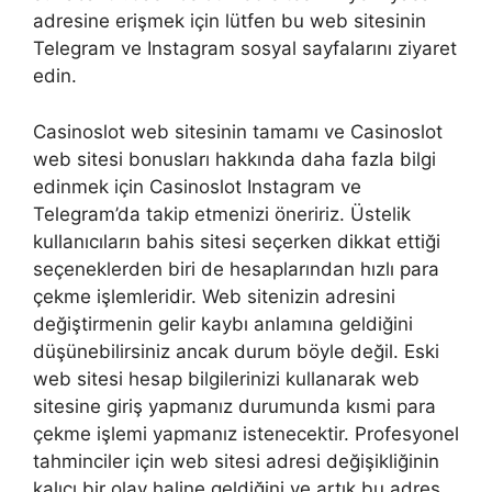
adresine erişmek için lütfen bu web sitesinin
Telegram ve Instagram sosyal sayfalarını ziyaret
edin.
Casinoslot web sitesinin tamamı ve Casinoslot
web sitesi bonusları hakkında daha fazla bilgi
edinmek için Casinoslot Instagram ve
Telegram’da takip etmenizi öneririz. Üstelik
kullanıcıların bahis sitesi seçerken dikkat ettiği
seçeneklerden biri de hesaplarından hızlı para
çekme işlemleridir. Web sitenizin adresini
değiştirmenin gelir kaybı anlamına geldiğini
düşünebilirsiniz ancak durum böyle değil. Eski
web sitesi hesap bilgilerinizi kullanarak web
sitesine giriş yapmanız durumunda kısmi para
çekme işlemi yapmanız istenecektir. Profesyonel
tahminciler için web sitesi adresi değişikliğinin
kalıcı bir olay haline geldiğini ve artık bu adres