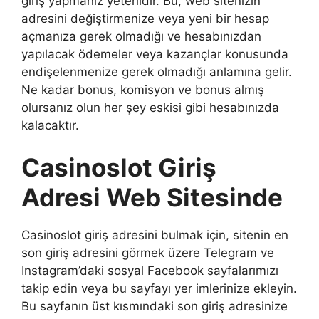
giriş yapmanız yeterlidir. Bu, web sitenizin
adresini değiştirmenize veya yeni bir hesap
açmanıza gerek olmadığı ve hesabınızdan
yapılacak ödemeler veya kazançlar konusunda
endişelenmenize gerek olmadığı anlamına gelir.
Ne kadar bonus, komisyon ve bonus almış
olursanız olun her şey eskisi gibi hesabınızda
kalacaktır.
Casinoslot Giriş
Adresi Web Sitesinde
Casinoslot giriş adresini bulmak için, sitenin en
son giriş adresini görmek üzere Telegram ve
Instagram’daki sosyal Facebook sayfalarımızı
takip edin veya bu sayfayı yer imlerinize ekleyin.
Bu sayfanın üst kısmındaki son giriş adresinize