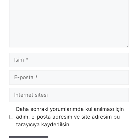
İsim
E-
posta
İnternet
sitesi
Daha sonraki yorumlarımda kullanılması için
adım, e-posta adresim ve site adresim bu
tarayıcıya kaydedilsin.