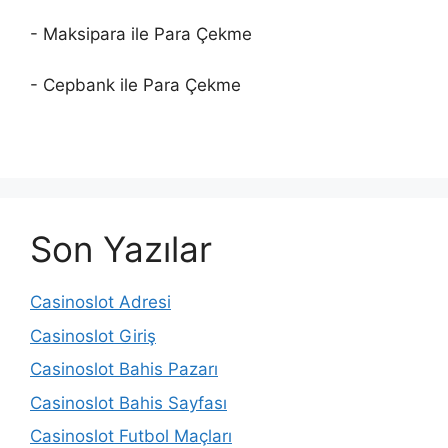
- Maksipara ile Para Çekme
- Cepbank ile Para Çekme
Son Yazılar
Casinoslot Adresi
Casinoslot Giriş
Casinoslot Bahis Pazarı
Casinoslot Bahis Sayfası
Casinoslot Futbol Maçları