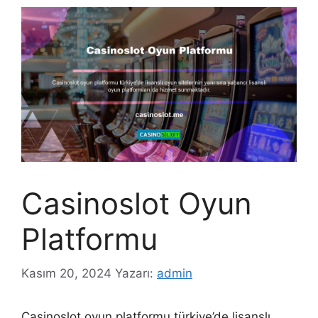
Casinoslot Oyun
Platformu
Kasım 20, 2024
Yazarı:
admin
Casinoslot oyun platformu türkiye’de lisanslı