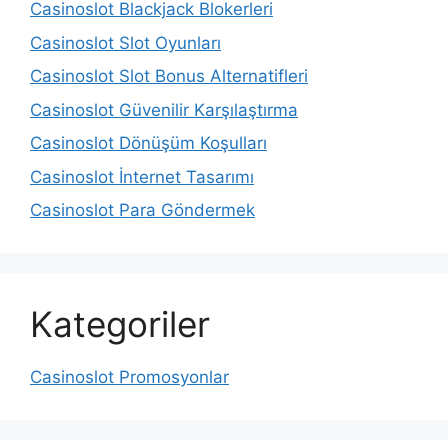
Casinoslot Blackjack Blokerleri
Casinoslot Slot Oyunları
Casinoslot Slot Bonus Alternatifleri
Casinoslot Güvenilir Karşılaştırma
Casinoslot Dönüşüm Koşulları
Casinoslot İnternet Tasarımı
Casinoslot Para Göndermek
Kategoriler
Casinoslot Promosyonlar