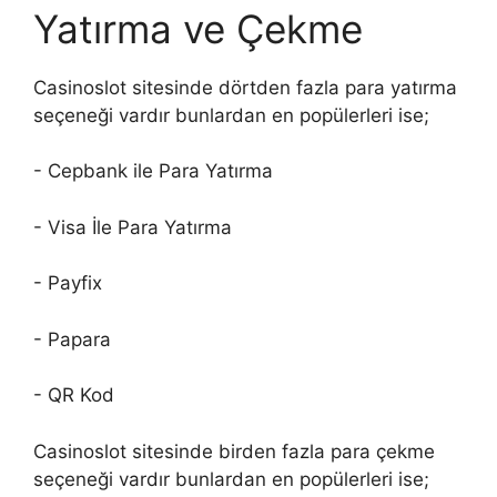
Yatırma ve Çekme
Casinoslot sitesinde dörtden fazla para yatırma
seçeneği vardır bunlardan en popülerleri ise;
- Cepbank ile Para Yatırma
- Visa İle Para Yatırma
- Payfix
- Papara
- QR Kod
Casinoslot sitesinde birden fazla para çekme
seçeneği vardır bunlardan en popülerleri ise;