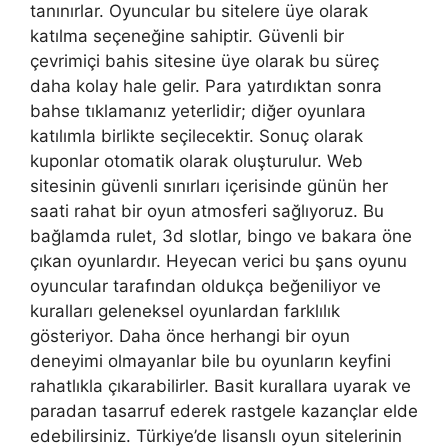
tanınırlar. Oyuncular bu sitelere üye olarak
katılma seçeneğine sahiptir. Güvenli bir
çevrimiçi bahis sitesine üye olarak bu süreç
daha kolay hale gelir. Para yatırdıktan sonra
bahse tıklamanız yeterlidir; diğer oyunlara
katılımla birlikte seçilecektir. Sonuç olarak
kuponlar otomatik olarak oluşturulur. Web
sitesinin güvenli sınırları içerisinde günün her
saati rahat bir oyun atmosferi sağlıyoruz. Bu
bağlamda rulet, 3d slotlar, bingo ve bakara öne
çıkan oyunlardır. Heyecan verici bu şans oyunu
oyuncular tarafından oldukça beğeniliyor ve
kuralları geleneksel oyunlardan farklılık
gösteriyor. Daha önce herhangi bir oyun
deneyimi olmayanlar bile bu oyunların keyfini
rahatlıkla çıkarabilirler. Basit kurallara uyarak ve
paradan tasarruf ederek rastgele kazançlar elde
edebilirsiniz. Türkiye’de lisanslı oyun sitelerinin