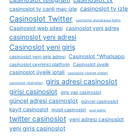
casinoslot tv izle
casinoslot tv canli maç izle
Casinoslot Twitter
casinoslot uluslararası bahis
Casinoslot web sitesi
casinoslot yeni adres
casinoslot yeni adresi
Casinoslot yeni giriş
Casinoslot ^Whatsapp
casinoslot yeni giriş adresi
casinoslot çevrimiçi platform
Casinoslot üyelik
casinoslot üyelik i̇ptali
casinoslot şikayet siteleri
giris adresi casinoslot
casinoslot şikâyetleri
girisi casinoslot
giris yap casinoslot
güncel adresi casinoslot
güncel casinoslot
kayit casinoslot
mobil casinoslot
spor bahis
twitter casinoslot
yeni adresi casinoslot
yeni giris casinoslot