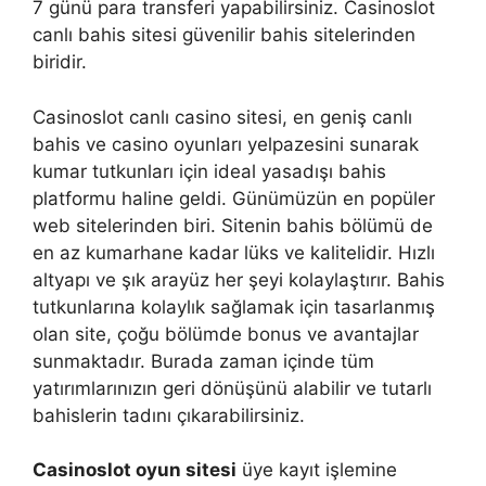
7 günü para transferi yapabilirsiniz. Casinoslot
canlı bahis sitesi güvenilir bahis sitelerinden
biridir.
Casinoslot canlı casino sitesi, en geniş canlı
bahis ve casino oyunları yelpazesini sunarak
kumar tutkunları için ideal yasadışı bahis
platformu haline geldi. Günümüzün en popüler
web sitelerinden biri. Sitenin bahis bölümü de
en az kumarhane kadar lüks ve kalitelidir. Hızlı
altyapı ve şık arayüz her şeyi kolaylaştırır. Bahis
tutkunlarına kolaylık sağlamak için tasarlanmış
olan site, çoğu bölümde bonus ve avantajlar
sunmaktadır. Burada zaman içinde tüm
yatırımlarınızın geri dönüşünü alabilir ve tutarlı
bahislerin tadını çıkarabilirsiniz.
Casinoslot oyun sitesi
üye kayıt işlemine