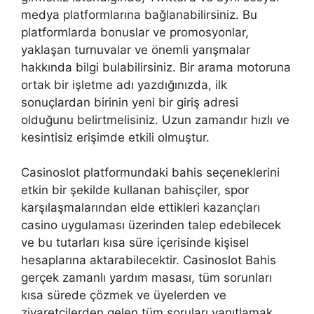
medya platformlarına bağlanabilirsiniz. Bu
platformlarda bonuslar ve promosyonlar,
yaklaşan turnuvalar ve önemli yarışmalar
hakkında bilgi bulabilirsiniz. Bir arama motoruna
ortak bir işletme adı yazdığınızda, ilk
sonuçlardan birinin yeni bir giriş adresi
olduğunu belirtmelisiniz. Uzun zamandır hızlı ve
kesintisiz erişimde etkili olmuştur.
Casinoslot platformundaki bahis seçeneklerini
etkin bir şekilde kullanan bahisçiler, spor
karşılaşmalarından elde ettikleri kazançları
casino uygulaması üzerinden talep edebilecek
ve bu tutarları kısa süre içerisinde kişisel
hesaplarına aktarabilecektir. Casinoslot Bahis
gerçek zamanlı yardım masası, tüm sorunları
kısa sürede çözmek ve üyelerden ve
ziyaretçilerden gelen tüm soruları yanıtlamak