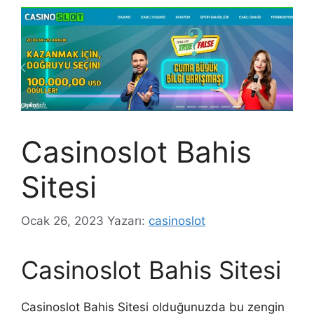
Casinoslot Bahis
Sitesi
Ocak 26, 2023
Yazarı:
casinoslot
Casinoslot Bahis Sitesi
Casinoslot Bahis Sitesi olduğunuzda bu zengin