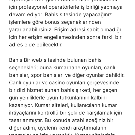
için profesyonel operatörlerle iş birliği yapmaya
devam ediyor. Bahis sitesinde yapacağınız
işlemlere göre bonus seçeneklerinden
yararlanabilirsiniz. Erişim adresi sabit olmadığı
için her erişim engellemesinden sonra farklı bir
adres elde edilecektir.
Bahis Bir web sitesinde bulunan bahis
seçenekleri; buna kumarhane oyunları, canlı
bahisler, spor bahisleri ve diğer oyunlar dahildir.
Canlı oyunlar ve casino oyunları çerçevesinde
bir dizi hizmet sunan bahis şirketi, her geçen
gün yeniliklerle oyun tutkunlarının kalbini
kazanıyor. Kumar siteleri, kullanıcıların kumar
ihtiyaçlarını kontrollü bir şekilde karşılamak için
tasarlanmıştır. Bu konuda atabileceğiniz bir
diğer adım, üyelerin kendi araştırmalarını