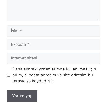
İsim
E-
posta
İnternet
sitesi
Daha sonraki yorumlarımda kullanılması için
adım, e-posta adresim ve site adresim bu
tarayıcıya kaydedilsin.