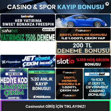
×
Casinoslot GİRİŞ İÇİN TIKLAYINIZ!